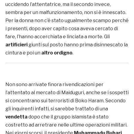
uccidendo l’attentatrice, ma il secondo invece,
sembra per un malfunzionamento, non si è innescato.
Per la donna non c’è stato ugualmente scampo perché
i presenti, dopo aver capito cosa aveva cercato di
fare, l’hanno accerchiata e linciata a morte. Gli
artificieri
giunti sul posto hanno prima disinnescato la
cintura e poi un
altro ordigno
.
Non sono arrivate finora rivendicazioni per
l’attentato al mercato di Maiduguri, anche se i sospetti
si concentrano sui terroristi di Boko Haram. Secondo
gli inquirenti infatti, si sarebbe trattato di una
vendetta
dopo che il gruppo islamista è stato
costretto ad arretrare nelle ultime operazioni militari.
Nei giorni scorsi, il presidente
Muhammadu Buhari