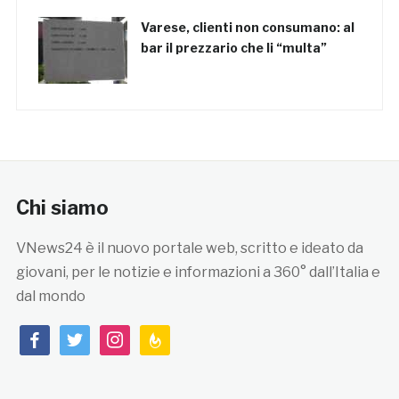
Varese, clienti non consumano: al
bar il prezzario che li “multa”
Chi siamo
VNews24 è il nuovo portale web, scritto e ideato da
giovani, per le notizie e informazioni a 360° dall’Italia e
dal mondo
facebook
twitter
instagram
feedburner