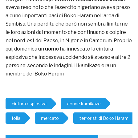
aveva reso noto che l’esercito nigeriano aveva preso
alcune importanti basi di Boko Haram nell’area di
Sambisa. Una perdita che però non sembra limitarne
le loro azioni dal momento che continuano a colpire
nel nord-est del Paese, in Niger e in Camerum. Proprio
qui, domenica un
uomo
ha innescato la cintura
esplosiva che indossava uccidendo sé stesso e altre 2
persone: secondo le indagini, il kamikaze era un
membro del Boko Haram
cintura esplosiva
donne kamikaze
folla
mercato
terroristi di Boko Haram