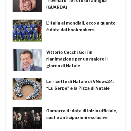
“rovinato” le foto di famiglia
(GUARDA)
L’Italia ai mondiali, ecco a quanto
è data dai bookmakers
Vittorio Cecchi Gori in
rianimazione per un malore il
giorno di Natale
Le ricette di Natale di VNews24:
“Lu Serpe” e la Pizza di Natale
Gomorra 4: data di inizio ufficiale,
cast e anticipazioni esclusive