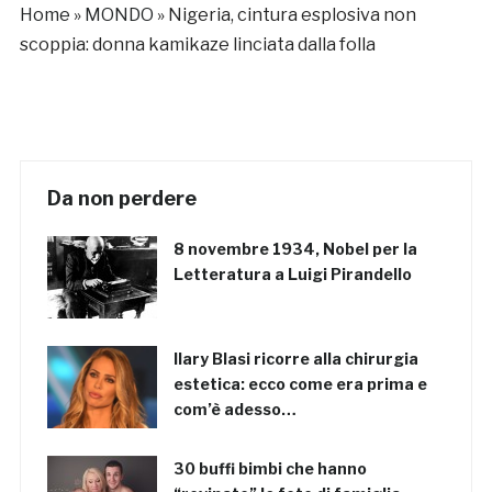
Home
»
MONDO
»
Nigeria, cintura esplosiva non
scoppia: donna kamikaze linciata dalla folla
Da non perdere
8 novembre 1934, Nobel per la
Letteratura a Luigi Pirandello
Ilary Blasi ricorre alla chirurgia
estetica: ecco come era prima e
com’è adesso…
30 buffi bimbi che hanno