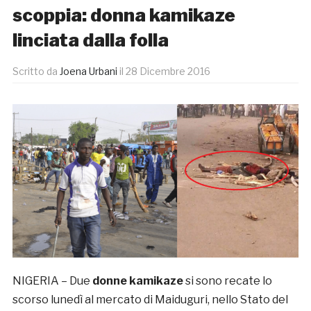
scoppia: donna kamikaze
linciata dalla folla
Scritto da
Joena Urbani
il
28 Dicembre 2016
NIGERIA – Due
donne
kamikaze
si sono recate lo
scorso lunedì al mercato di Maiduguri, nello Stato del