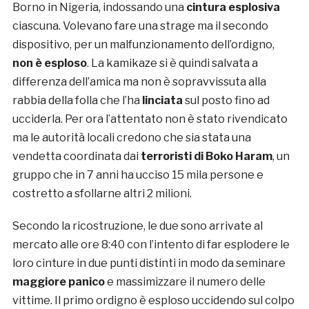
Borno in Nigeria, indossando una
cintura esplosiva
ciascuna. Volevano fare una strage ma il secondo
dispositivo, per un malfunzionamento dell’ordigno,
non è esploso
. La kamikaze si è quindi salvata a
differenza dell’amica ma non è sopravvissuta alla
rabbia della folla che l’ha
linciata
sul posto fino ad
ucciderla. Per ora l’attentato non è stato rivendicato
ma le autorità locali credono che sia stata una
vendetta coordinata dai
terroristi di
Boko Haram
, un
gruppo che in 7 anni ha ucciso 15 mila persone e
costretto a sfollarne altri 2 milioni.
Secondo la ricostruzione, le due sono arrivate al
mercato alle ore 8:40 con l’intento di far esplodere le
loro cinture in due punti distinti in modo da seminare
maggiore panico
e massimizzare il numero delle
vittime. Il primo ordigno è esploso uccidendo sul colpo