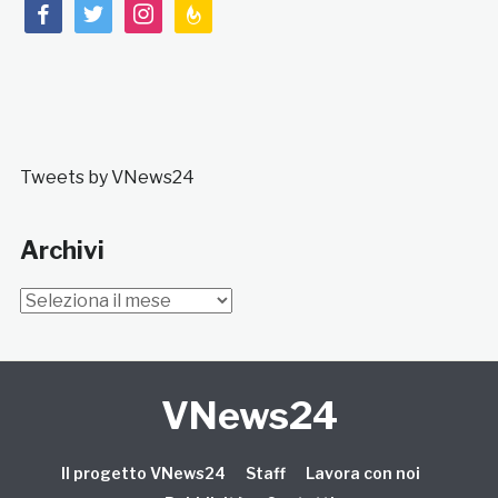
facebook
twitter
instagram
feedburner
Tweets by VNews24
Archivi
Archivi
VNews24
Il progetto VNews24
Staff
Lavora con noi