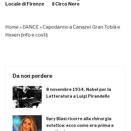
Locale di Firenze
il Circo Nero
Home
»
DANCE
»
Capodanno a Canazei: Gran Tobià e
Hexen (info e costi)
Da non perdere
8 novembre 1934, Nobel per la
Letteratura a Luigi Pirandello
Ilary Blasi ricorre alla chirurgia
estetica: ecco come era prima e