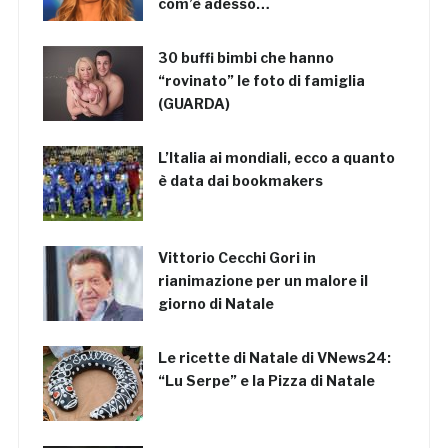
com’è adesso…
30 buffi bimbi che hanno
“rovinato” le foto di famiglia
(GUARDA)
L’Italia ai mondiali, ecco a quanto
è data dai bookmakers
Vittorio Cecchi Gori in
rianimazione per un malore il
giorno di Natale
Le ricette di Natale di VNews24:
“Lu Serpe” e la Pizza di Natale