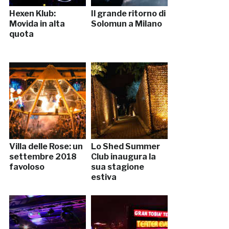
Hexen Klub:
Il grande ritorno di
Movida in alta
Solomun a Milano
quota
Villa delle Rose: un
Lo Shed Summer
settembre 2018
Club inaugura la
favoloso
sua stagione
estiva