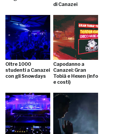
di Canazei
Oltre 1000
Capodanno a
studenti a Canazei
Canazei: Gran
con gli Snowdays
Tobià e Hexen (info
e costi)