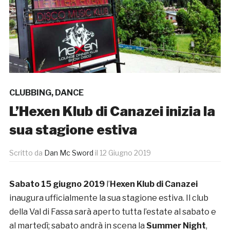
CLUBBING
,
DANCE
L’Hexen Klub di Canazei inizia la
sua stagione estiva
Scritto da
Dan Mc Sword
il
12 Giugno 2019
Sabato 15 giugno 2019
l’
Hexen Klub di Canazei
inaugura ufficialmente la sua stagione estiva. Il club
della Val di Fassa sarà aperto tutta l’estate al sabato e
al martedì; sabato andrà in scena la
Summer Night
,