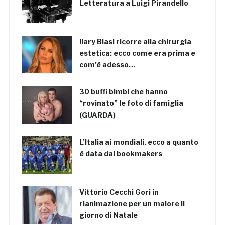
Letteratura a Luigi Pirandello
Ilary Blasi ricorre alla chirurgia
estetica: ecco come era prima e
com’è adesso…
30 buffi bimbi che hanno
“rovinato” le foto di famiglia
(GUARDA)
L’Italia ai mondiali, ecco a quanto
è data dai bookmakers
Vittorio Cecchi Gori in
rianimazione per un malore il
giorno di Natale