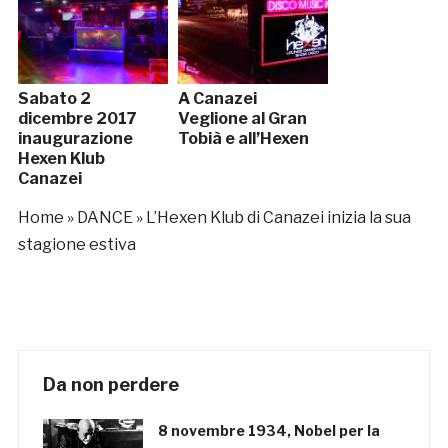
Sabato 2
A Canazei
dicembre 2017
Veglione al Gran
inaugurazione
Tobià e all’Hexen
Hexen Klub
Canazei
Home
»
DANCE
»
L’Hexen Klub di Canazei inizia la sua
stagione estiva
Da non perdere
8 novembre 1934, Nobel per la