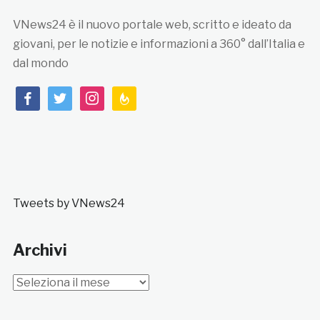
VNews24 è il nuovo portale web, scritto e ideato da
giovani, per le notizie e informazioni a 360° dall’Italia e
dal mondo
facebook
twitter
instagram
feedburner
Tweets by VNews24
Archivi
Archivi