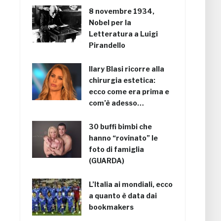
8 novembre 1934,
Nobel per la
Letteratura a Luigi
Pirandello
Ilary Blasi ricorre alla
chirurgia estetica:
ecco come era prima e
com’è adesso…
30 buffi bimbi che
hanno “rovinato” le
foto di famiglia
(GUARDA)
L’Italia ai mondiali, ecco
a quanto è data dai
bookmakers