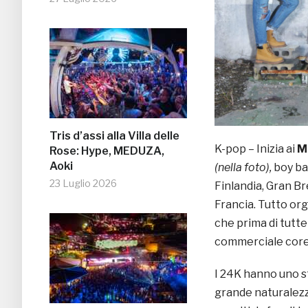
Tris d’assi alla Villa delle
K-pop – Inizia ai
M
Rose: Hype, MEDUZA,
Aoki
(nella foto),
boy ba
23 Luglio 2026
Finlandia, Gran B
Francia. Tutto or
che prima di tutte
commerciale core
I 24K hanno uno s
grande naturalezza