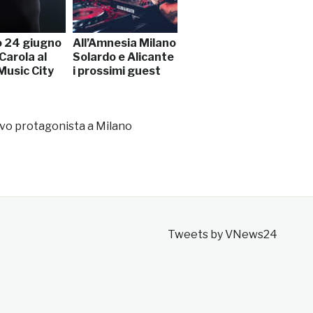
 24 giugno
All’Amnesia Milano
Carola al
Solardo e Alicante
Music City
i prossimi guest
ovo protagonista a Milano
Tweets by VNews24