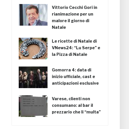
Vittorio Cecchi Gori in
rianimazione per un
malore il giorno di
Natale
Le ricette di Natale di
VNews24: “Lu Serpe” e
la Pizza di Natale
Gomorra 4: data di
inizio ufficiale, cast e
anticipazioni esclusive
Varese, clienti non
consumano: al bar il
prezzario che li “multa”