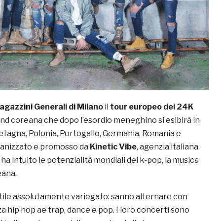
agazzini Generali di Milano
il
tour europeo dei 24K
nd coreana che dopo l’esordio meneghino si esibirà in
retagna, Polonia, Portogallo, Germania, Romania e
ganizzato e promosso da
Kinetic Vibe
, agenzia italiana
 ha intuito le potenzialità mondiali del k-pop, la musica
ana.
tile assolutamente variegato: sanno alternare con
 hip hop ae trap, dance e pop. I loro concerti sono