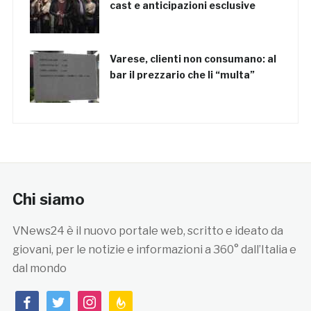
cast e anticipazioni esclusive
Varese, clienti non consumano: al
bar il prezzario che li “multa”
Chi siamo
VNews24 è il nuovo portale web, scritto e ideato da
giovani, per le notizie e informazioni a 360° dall’Italia e
dal mondo
facebook
twitter
instagram
feedburner