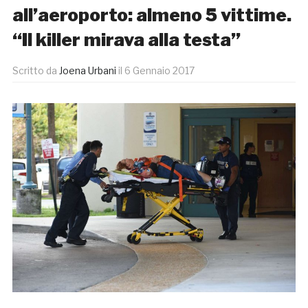
all’aeroporto: almeno 5 vittime.
“Il killer mirava alla testa”
Scritto da
Joena Urbani
il
6 Gennaio 2017