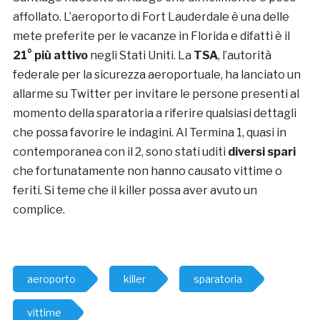
affollato. L’aeroporto di Fort Lauderdale è una delle
mete preferite per le vacanze in Florida e difatti è il
21° più attivo
negli Stati Uniti. La
TSA
, l’autorità
federale per la sicurezza aeroportuale, ha lanciato un
allarme su Twitter per invitare le persone presenti al
momento della sparatoria a riferire qualsiasi dettagli
che possa favorire le indagini. Al Termina 1, quasi in
contemporanea con il 2, sono stati uditi
diversi spari
che fortunatamente non hanno causato vittime o
feriti. Si teme che il killer possa aver avuto un
complice.
aeroporto
killer
sparatoria
vittime