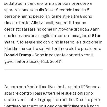
seduto per ricaricare l’arma per poi riprendere a
sparare come se nulla fosse. Secondo i media, 5
persone hanno perso la vita mentre altre 8 sono
rimaste ferite. Alle tv locali, i superstiti hanno
descritto l’assassino come un giovane di circa 20 anni
che indossava una maglietta con un’immagine di
Star
Wars
. “Sto seguendo da vicino la terribile situazione in
Florida – ha scritto su Twitter il neo eletto presidente
Donald Trump
– Sono in costante contatto con il
governatore locale, Rick Scott”.
Ancora non è noto il motivo che ha spinto il 26enne a
sparare contro i passeggeri né le sue azioni sono
state rivendicate da gruppi terroristici. Di certo però,
Santiago ha scelto un luogo che difficilmente è poco