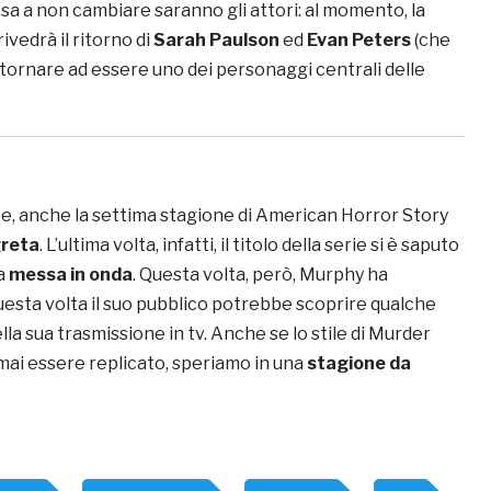
osa a non cambiare saranno gli attori: al momento, la
ivedrà il ritorno di
Sarah Paulson
ed
Evan Peters
(che
tornare ad essere uno dei personaggi centrali delle
, anche la settima stagione di American Horror Story
reta
. L’ultima volta, infatti, il titolo della serie si è saputo
ua
messa in onda
. Questa volta, però, Murphy ha
esta volta il suo pubblico potrebbe scoprire qualche
lla sua trasmissione in tv. Anche se lo stile di Murder
ai essere replicato, speriamo in una
stagione da