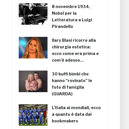
8 novembre 1934,
Nobel per la
Letteratura a Luigi
Pirandello
Ilary Blasi ricorre alla
chirurgia estetica:
ecco come era prima e
com’è adesso…
30 buffi bimbi che
hanno “rovinato” le
foto di famiglia
(GUARDA)
L’Italia ai mondiali, ecco
a quanto è data dai
bookmakers