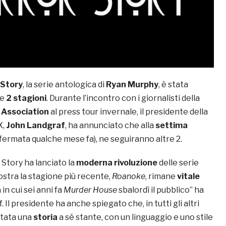
 Story
, la serie antologica di
Ryan Murphy
, è stata
re
2 stagioni
. Durante l’incontro con i giornalisti della
s Association
al press tour invernale, il presidente della
X,
John Landgraf
, ha annunciato che alla
settima
fermata qualche mese fa), ne seguiranno altre 2.
Story ha lanciato la
moderna rivoluzione
delle serie
ostra la stagione più recente,
Roanoke
, rimane
vitale
in cui sei anni fa
Murder House
sbalordì il pubblico” ha
 Il presidente ha anche spiegato che, in tutti gli altri
ntata una
storia
a sé stante, con un linguaggio e uno stile