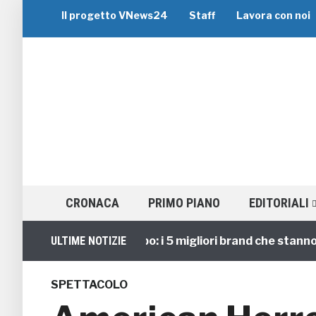
Il progetto VNews24
Staff
Lavora con noi
CRONACA
PRIMO PIANO
EDITORIALI
Viaggi di Gruppo: i 5 migliori brand che stanno gu
ULTIME NOTIZIE
SPETTACOLO