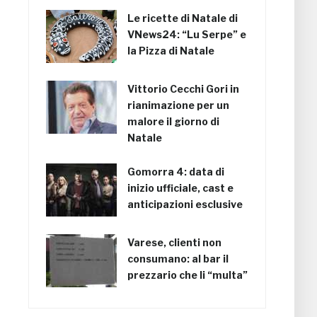
Le ricette di Natale di
VNews24: “Lu Serpe” e
la Pizza di Natale
Vittorio Cecchi Gori in
rianimazione per un
malore il giorno di
Natale
Gomorra 4: data di
inizio ufficiale, cast e
anticipazioni esclusive
Varese, clienti non
consumano: al bar il
prezzario che li “multa”