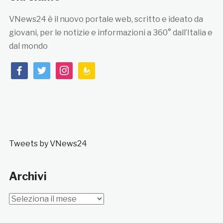
VNews24 è il nuovo portale web, scritto e ideato da
giovani, per le notizie e informazioni a 360° dall’Italia e
dal mondo
facebook
twitter
instagram
feedburner
Tweets by VNews24
Archivi
Archivi