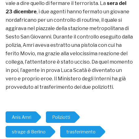
vale a dire quello di fermare il terrorista. La
sera del
23 dicembre
, i due agenti hanno fermato un giovane
nordafricano per un controllo di routine, il quale si
aggirava nel piazzale della stazione metropolitana di
Sesto San Giovanni. Durante il controllo eseguito dalla
polizia, Amri aveva estratto una pistola con cui ha
ferito Movio, ma grazie alla velocissima reazione del
collega, l’attentatore è stato ucciso. Da quel momento
in poi, l’agente in prova Luca Scatà è diventato un
vero e proprio eroe. Il Ministero degli Interni ha già
provveduto al trasferimento dei due poliziotti.
Anis Amri
Poliziotti
strage di Berlino
trasferimento