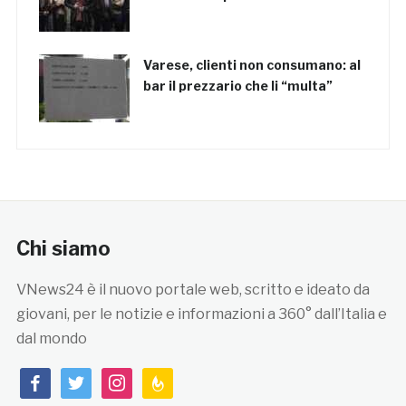
Varese, clienti non consumano: al
bar il prezzario che li “multa”
Chi siamo
VNews24 è il nuovo portale web, scritto e ideato da
giovani, per le notizie e informazioni a 360° dall’Italia e
dal mondo
facebook
twitter
instagram
feedburner