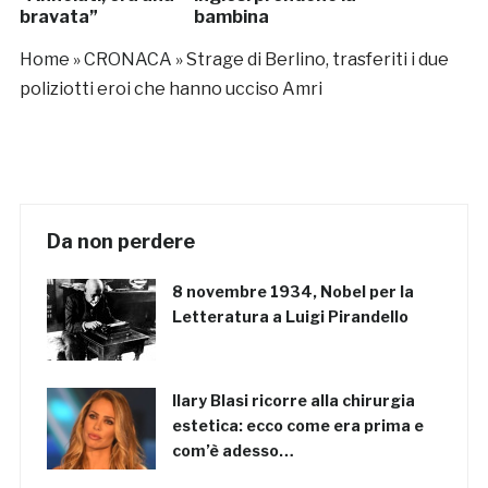
bravata”
bambina
Home
»
CRONACA
»
Strage di Berlino, trasferiti i due
poliziotti eroi che hanno ucciso Amri
Da non perdere
8 novembre 1934, Nobel per la
Letteratura a Luigi Pirandello
Ilary Blasi ricorre alla chirurgia
estetica: ecco come era prima e
com’è adesso…