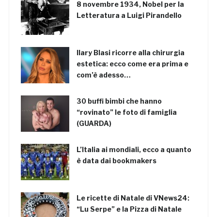
8 novembre 1934, Nobel per la
Letteratura a Luigi Pirandello
Ilary Blasi ricorre alla chirurgia
estetica: ecco come era prima e
com’è adesso…
30 buffi bimbi che hanno
“rovinato” le foto di famiglia
(GUARDA)
L’Italia ai mondiali, ecco a quanto
è data dai bookmakers
Le ricette di Natale di VNews24:
“Lu Serpe” e la Pizza di Natale