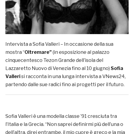
Intervista a Sofia Valleri – In occasione della sua
mostra “
Oltremare”
(in esposizione al palazzo
cinquecentesco Tezon Grande dell’isola del
Lazzaretto Nuovo di Venezia fino al 10 giugno)
Sofia
Valleri
si racconta in una lunga intervista a VNews24,
partendo dalle sue radici fino ai progetti per il futuro.
Sofia Valleri è una modella classe ’91 cresciuta tra
l’Italia e la Grecia. “Non saprei definirmi più dell’una o
dell’altra, direi entrambe, il mio cuore è greco e la mia