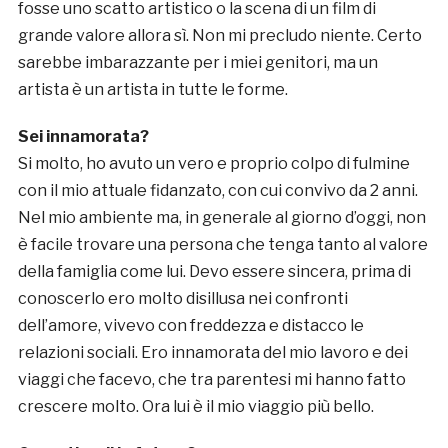
fosse uno scatto artistico o la scena di un film di
grande valore allora sì. Non mi precludo niente. Certo
sarebbe imbarazzante per i miei genitori, ma un
artista è un artista in tutte le forme.
Sei innamorata?
Si molto, ho avuto un vero e proprio colpo di fulmine
con il mio attuale fidanzato, con cui convivo da 2 anni.
Nel mio ambiente ma, in generale al giorno d’oggi, non
è facile trovare una persona che tenga tanto al valore
della famiglia come lui. Devo essere sincera, prima di
conoscerlo ero molto disillusa nei confronti
dell’amore, vivevo con freddezza e distacco le
relazioni sociali. Ero innamorata del mio lavoro e dei
viaggi che facevo, che tra parentesi mi hanno fatto
crescere molto. Ora lui è il mio viaggio più bello.