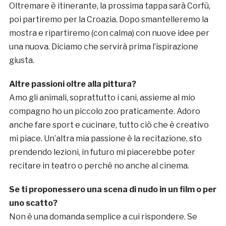
Oltremare è itinerante, la prossima tappa sarà Corfù,
poi partiremo per la Croazia. Dopo smantelleremo la
mostra e ripartiremo (con calma) con nuove idee per
una nuova. Diciamo che servirà prima l’ispirazione
giusta.
Altre passioni oltre alla pittura?
Amo gli animali, soprattutto i cani, assieme al mio
compagno ho un piccolo zoo praticamente. Adoro
anche fare sport e cucinare, tutto ciò che è creativo
mi piace. Un’altra mia passione è la recitazione, sto
prendendo lezioni, in futuro mi piacerebbe poter
recitare in teatro o perchè no anche al cinema.
Se ti proponessero una scena di nudo in un film o per
uno scatto?
Non è una domanda semplice a cui rispondere. Se