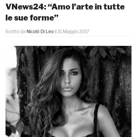
VNews24: “Amo l’arte in tutte
le sue forme”
Scritto da
Nicolò Di Leo
il
31 Maggio 2017