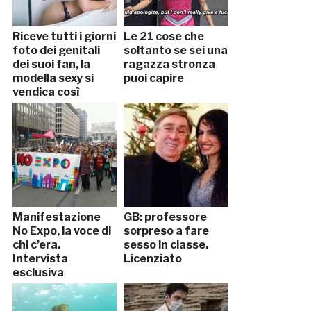
Riceve tutti i giorni
Le 21 cose che
foto dei genitali
soltanto se sei una
dei suoi fan, la
ragazza stronza
modella sexy si
puoi capire
vendica così
Manifestazione
GB: professore
No Expo, la voce di
sorpreso a fare
chi c’era.
sesso in classe.
Intervista
Licenziato
esclusiva
VNews24