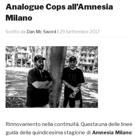
Analogue Cops all’Amnesia
Milano
Scritto da
Dan Mc Sword
il
29 Settembre 2017
Rinnovamento nella continuità. Questa una delle linee
guida della quindicesima stagione di
Amnesia Milano
: