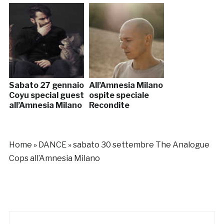
Sabato 27 gennaio
All’Amnesia Milano
Coyu special guest
ospite speciale
all’Amnesia Milano
Recondite
Home
»
DANCE
»
sabato 30 settembre The Analogue
Cops all’Amnesia Milano