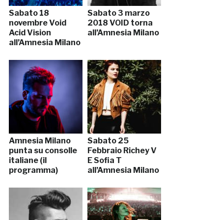
Sabato 18
Sabato 3 marzo
novembre Void
2018 VOID torna
Acid Vision
all’Amnesia Milano
all’Amnesia Milano
Amnesia Milano
Sabato 25
punta su consolle
Febbraio Richey V
italiane (il
E Sofia T
programma)
all’Amnesia Milano