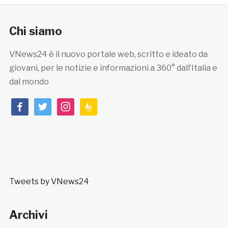
Chi siamo
VNews24 è il nuovo portale web, scritto e ideato da
giovani, per le notizie e informazioni a 360° dall’Italia e
dal mondo
facebook
twitter
instagram
feedburner
Tweets by VNews24
Archivi