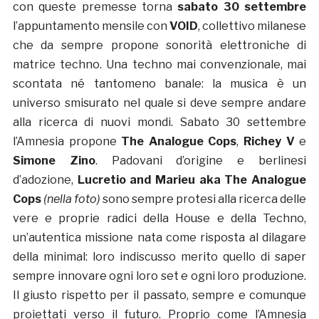
con queste premesse torna
sabato 30 settembre
l’appuntamento mensile con
VOID
, collettivo milanese
che da sempre propone sonorità elettroniche di
matrice techno. Una techno mai convenzionale, mai
scontata né tantomeno banale: la musica è un
universo smisurato nel quale si deve sempre andare
alla ricerca di nuovi mondi. Sabato 30 settembre
l’Amnesia propone
The Analogue Cops
,
Richey V
e
Simone Zino
. Padovani d’origine e berlinesi
d’adozione,
Lucretio and Marieu aka The Analogue
Cops
(nella foto)
sono sempre protesi alla ricerca delle
vere e proprie radici della House e della Techno,
un’autentica missione nata come risposta al dilagare
della minimal: loro indiscusso merito quello di saper
sempre innovare ogni loro set e ogni loro produzione.
Il giusto rispetto per il passato, sempre e comunque
proiettati verso il futuro. Proprio come l’Amnesia