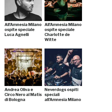
All’Amnesia Milano
All’Amnesia Milano
ospite speciale
ospite speciale
Luca Agnelli
Charlotte de
Witte
Andrea Oliva e
Neverdogs ospiti
Circo Nero al Matis
speciali
di Bologna
all’Amnesia Milano