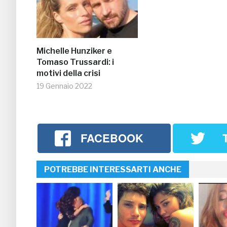
Michelle Hunziker e
Tomaso Trussardi: i
motivi della crisi
19 Gennaio 2022
FACEBOOK
POTREBBE INTERESSARTI ANCHE