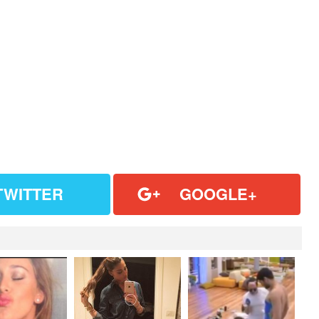
TWITTER
GOOGLE+