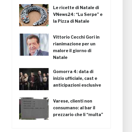
Le ricette di Natale di
VNews24: “Lu Serpe” e
la Pizza di Natale
Vittorio Cecchi Gori in
rianimazione per un
malore il giorno di
Natale
Gomorra 4: data di
inizio ufficiale, cast e
anticipazioni esclusive
Varese, clienti non
consumano: al bar il
prezzario che li “multa”