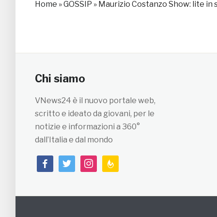
Home
»
GOSSIP
»
Maurizio Costanzo Show: lite in
Chi siamo
VNews24 è il nuovo portale web,
scritto e ideato da giovani, per le
notizie e informazioni a 360°
dall’Italia e dal mondo
facebook
twitter
instagram
feedburner