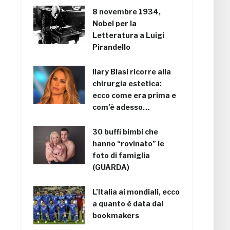
8 novembre 1934,
Nobel per la
Letteratura a Luigi
Pirandello
Ilary Blasi ricorre alla
chirurgia estetica:
ecco come era prima e
com’è adesso…
30 buffi bimbi che
hanno “rovinato” le
foto di famiglia
(GUARDA)
L’Italia ai mondiali, ecco
a quanto è data dai
bookmakers