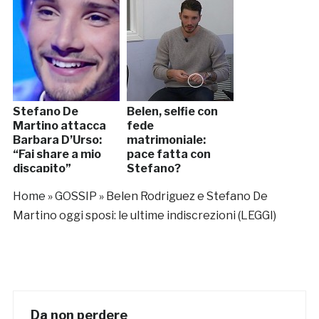
Stefano De
Belen, selfie con
Martino attacca
fede
Barbara D’Urso:
matrimoniale:
“Fai share a mio
pace fatta con
discapito”
Stefano?
Home
»
GOSSIP
»
Belen Rodriguez e Stefano De
Martino oggi sposi: le ultime indiscrezioni (LEGGI)
Da non perdere