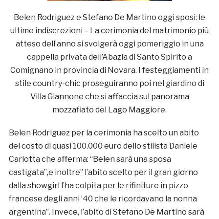
Belen Rodriguez e Stefano De Martino oggi sposi: le
ultime indiscrezioni – La cerimonia del matrimonio più
atteso dell’anno si svolgerà oggi pomeriggio in una
cappella privata dell’Abazia di Santo Spirito a
Comignano in provincia di Novara. I festeggiamenti in
stile country-chic proseguiranno poi nel giardino di
Villa Giannone che si affaccia sul panorama
mozzafiato del Lago Maggiore.
Belen Rodriguez per la cerimonia ha scelto un abito
del costo di quasi 100.000 euro dello stilista Daniele
Carlotta che afferma: “Belen sarà una sposa
castigata”,e inoltre” l’abito scelto per il gran giorno
dalla showgirl l’ha colpita per le rifiniture in pizzo
francese degli anni ’40 che le ricordavano la nonna
argentina”. Invece, l’abito di Stefano De Martino sarà