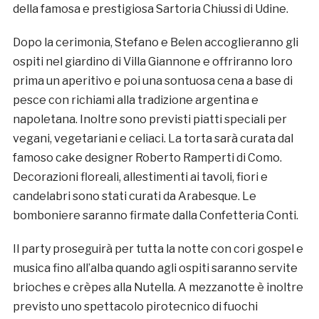
della famosa e prestigiosa Sartoria Chiussi di Udine.
Dopo la cerimonia, Stefano e Belen accoglieranno gli
ospiti nel giardino di Villa Giannone e offriranno loro
prima un aperitivo e poi una sontuosa cena a base di
pesce con richiami alla tradizione argentina e
napoletana. Inoltre sono previsti piatti speciali per
vegani, vegetariani e celiaci. La torta sarà curata dal
famoso cake designer Roberto Ramperti di Como.
Decorazioni floreali, allestimenti ai tavoli, fiori e
candelabri sono stati curati da Arabesque. Le
bomboniere saranno firmate dalla Confetteria Conti.
Il party proseguirà per tutta la notte con cori gospel e
musica fino all’alba quando agli ospiti saranno servite
brioches e crèpes alla Nutella. A mezzanotte è inoltre
previsto uno spettacolo pirotecnico di fuochi