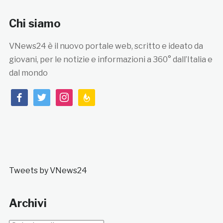
Chi siamo
VNews24 è il nuovo portale web, scritto e ideato da
giovani, per le notizie e informazioni a 360° dall’Italia e
dal mondo
facebook
twitter
instagram
feedburner
Tweets by VNews24
Archivi