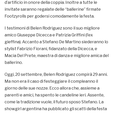
d’artificio in onore della coppia. Inoltre a tutte le
invitate saranno regalate delle “ballerine” firmate
Footzyrolls per godersi comodamente la festa.
I testimoni di Belen Rodriguez sono il suo migliore
amico Giuseppe Dicecca e Patrizia Griffini (l’ex
gieffina). Accanto a Stefano De Martino siederanno lo
stylist Fabrizio Fiorani, fidanzato della Dicecca, e
Macia Del Prete, maestra di danza e migliore amica del
ballerino.
Oggi, 20 settembre, Belen Rodriguez compirà 29 anni.
Ma non era il caso di festeggiare il compleanno il
giorno delle sue nozze. Ecco allora che, assieme a
parenti e amici, ha spento le candeline ieri. Assente,
come la tradizione vuole, il futuro sposo Stefano. La
showgirl argentina ha pubblicato gli scatti della festa