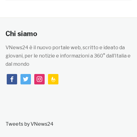
Chi siamo
VNews24 è il nuovo portale web, scritto e ideato da
giovani, per le notizie e informazioni a 360° dall’Italia e
dal mondo
facebook
twitter
instagram
feedburner
Tweets by VNews24