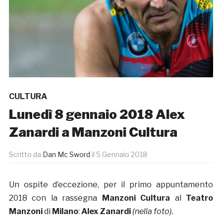
CULTURA
Lunedì 8 gennaio 2018 Alex
Zanardi a Manzoni Cultura
Scritto da
Dan Mc Sword
il
5 Gennaio 2018
Un ospite d’eccezione, per il primo appuntamento
2018 con la rassegna
Manzoni Cultura
al
Teatro
Manzoni
di
Milano
:
Alex Zanardi
(nella foto).