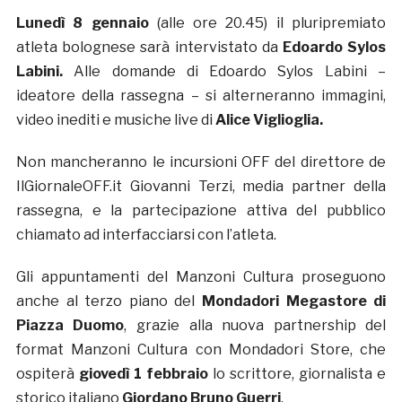
Lunedì 8 gennaio
(alle ore 20.45) il pluripremiato
atleta bolognese sarà intervistato da
Edoardo Sylos
Labini.
Alle domande di Edoardo Sylos Labini –
ideatore della rassegna – si alterneranno immagini,
video inediti e musiche live di
Alice Viglioglia.
Non mancheranno le incursioni OFF del direttore de
IlGiornaleOFF.it Giovanni Terzi, media partner della
rassegna, e la partecipazione attiva del pubblico
chiamato ad interfacciarsi con l’atleta.
Gli appuntamenti del Manzoni Cultura proseguono
anche al terzo piano del
Mondadori Megastore di
Piazza Duomo
, grazie alla nuova partnership del
format Manzoni Cultura con Mondadori Store, che
ospiterà
giovedì
1 febbraio
lo scrittore, giornalista e
storico italiano
Giordano Bruno Guerri
.