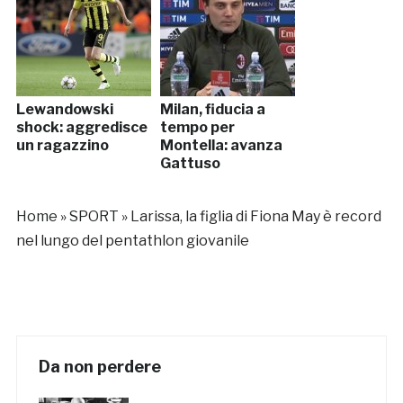
Lewandowski
Milan, fiducia a
shock: aggredisce
tempo per
un ragazzino
Montella: avanza
Gattuso
Home
»
SPORT
»
Larissa, la figlia di Fiona May è record
nel lungo del pentathlon giovanile
Da non perdere