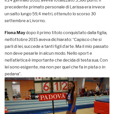
il 24 gennaio 2016, aveva totalizzato 3.586 punti. Il
precedente primato personale di Larissa era invece
un salto lungo 59,4 metri, ottenuto lo scorso 30
settembre a Livorno.
Fiona May
dopo il primo titolo conquistato dalla figlia,
nell’ottobre 2015 aveva dichiarato: “Capisco che si
parli di lei, succede a tanti figli d’arte. Ma il mio passato
non deve pesarle in alcun modo. Nello sport e
nell’atletica è importante che decida di testa sua. Con
lei sono esigente, ma non per quel che fa in pista o in
pedana”.