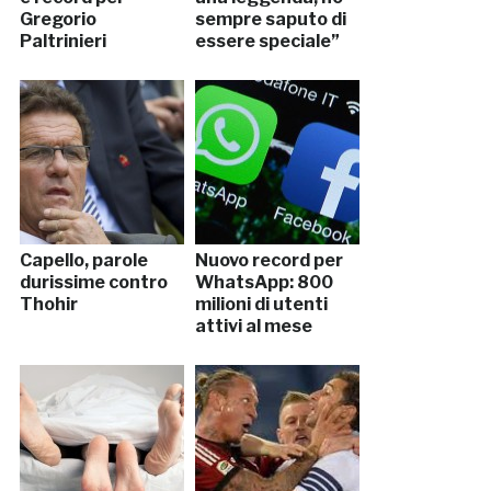
Gregorio
sempre saputo di
Paltrinieri
essere speciale”
Capello, parole
Nuovo record per
durissime contro
WhatsApp: 800
Thohir
milioni di utenti
attivi al mese