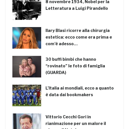
8 novembre 1934, Nobel per la
Letteratura a Luigi Pirandello
Ilary Blasi ricorre alla chirurgia
estetica: ecco come era prima e
com’è adesso…
30 buffi bimbi che hanno
“rovinato” le foto di famiglia
(GUARDA)
L’Italia ai mondiali, ecco a quanto
è data dai bookmakers
Vittorio Cecchi Gori in
rianimazione per un malore il