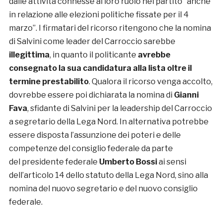
dalle attività connesse al loro ruolo nel partito “anche
in relazione alle elezioni politiche fissate per il 4
marzo”. I firmatari del ricorso ritengono che la nomina
di Salvini come leader del Carroccio sarebbe
illegittima
, in quanto il politicante
avrebbe
consegnato la sua candidatura alla lista oltre il
termine prestabilito
. Qualora il ricorso venga accolto,
dovrebbe essere poi dichiarata la nomina di
Gianni
Fava
, sfidante di Salvini per la leadership del Carroccio
a segretario della Lega Nord. In alternativa potrebbe
essere disposta l’assunzione dei poteri e delle
competenze del consiglio federale da parte
del presidente federale
Umberto Bossi
ai sensi
dell’articolo 14 dello statuto della Lega Nord, sino alla
nomina del nuovo segretario e del nuovo consiglio
federale.