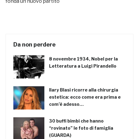
fonda un nuovo partito
Da non perdere
8 novembre 1934, Nobel per la
Letteratura a Luigi Pirandello
Ilary Blasi ricorre alla chirurgia
estetica: ecco come era prima e
com’è adesso…
30 buffi bimbi che hanno
“rovinato” le foto di famiglia
(GUARDA)