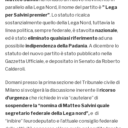
parallelo alla Lega Nord, il nome del partito è
” Lega
per Salvini premier”
. Lo statuto ricalca
sostanzialmente quello della Lega Nord, tuttavia la
linea politica, sempre federale, è stavolta
nazionale
,
ed è stato
eliminato qualsiasi riferimento
ad una
possibile
indipendenza della Padania
. A dicembre lo
statuto del nuovo partito è stato pubblicato nella
Gazzetta Ufficiale, e depositato in Senato da Roberto
Calderoli.
Domani presso la prima sezione del Tribunale civile di
Milano si svolgerà la discussione inerente il
ricorso
d’urgenza
che richiede in via “cautelare” di
sospendere la “nomina di Matteo Salvini quale
segretario federale della Lega nord”,
e di
“inibire” l’eurodeputato e l’attuale consiglio federale