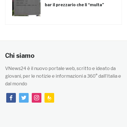
bar il prezzario che li “multa”
Chi siamo
VNews24 è il nuovo portale web, scritto e ideato da
giovani, per le notizie e informazioni a 360° dall’Italia e
dal mondo
facebook
twitter
instagram
feedburner