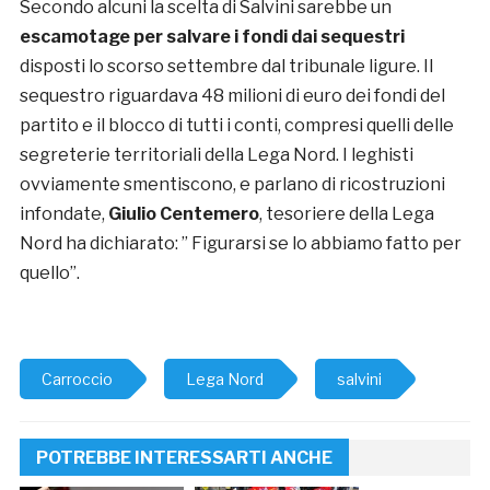
Secondo alcuni la scelta di Salvini sarebbe un
escamotage per salvare i fondi dai sequestri
disposti lo scorso settembre dal tribunale ligure. Il
sequestro riguardava 48 milioni di euro dei fondi del
partito e il blocco di tutti i conti, compresi quelli delle
segreterie territoriali della Lega Nord. I leghisti
ovviamente smentiscono, e parlano di ricostruzioni
infondate,
Giulio Centemero
, tesoriere della Lega
Nord ha dichiarato: ” Figurarsi se lo abbiamo fatto per
quello”.
Carroccio
Lega Nord
salvini
POTREBBE INTERESSARTI ANCHE