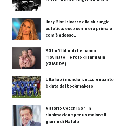
Ilary Blasi ricorre alla chirurgia
estetica: ecco come era prima e
com’è adesso…
30 buffi bimbi che hanno
“rovinato” le foto di famiglia
(GUARDA)
L’Italia ai mondiali, ecco a quanto
è data dai bookmakers
Vittorio Cecchi Gori in
rianimazione per un malore il
giorno di Natale