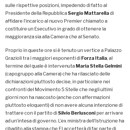
sulle rispettive posizioni, impedendo di fatto al
Presidente della Repubblica
Sergio Mattarella
di
affidare l’incarico al nuovo Premier chiamato a
costituire un Esecutivo in grado di ottenere la
maggioranza sia alla Camera che al Senato.
Proprio in queste ore si è tenuto un vertice a Palazzo
Grazioli tra i maggiori esponenti di
Forza Italia
, al
termine del quale è intervenuta
Maria Stella Gelmini
(capogruppo alla Camera) che ha rilasciato delle
dichiarazioni piuttosto decise, in particolare nei
confronti del Movimento 5 Stelle che negli ultimi
giorni non ha nascosto (anche con affermazioni
piuttosto eloquenti) di non avere alcuna intenzione di
trattare con il partito di
Silvio Berlusconi
per arrivare
ad un’intesa di governo. L’ex ministra dell’Istruzione ha
ribadito alla stampa che FI accetterà di far parte di