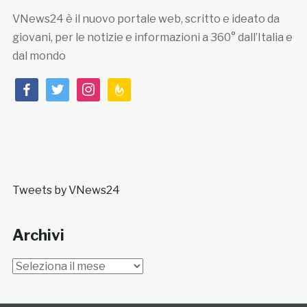
VNews24 è il nuovo portale web, scritto e ideato da
giovani, per le notizie e informazioni a 360° dall’Italia e
dal mondo
facebook
twitter
instagram
feedburner
Tweets by VNews24
Archivi
Archivi