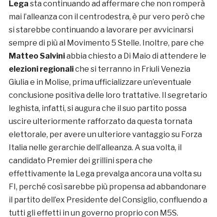
Lega
sta continuando ad affermare che non romperà
mai l’alleanza con il centrodestra, è pur vero però che
si starebbe continuando a lavorare per avvicinarsi
sempre di più al Movimento 5 Stelle. Inoltre, pare che
Matteo Salvini
abbia chiesto a Di Maio di attendere le
elezioni regionali
che si terranno in Friuli Venezia
Giulia e in Molise, prima ufficializzare un’eventuale
conclusione positiva delle loro trattative. Il segretario
leghista, infatti, si augura che il suo partito possa
uscire ulteriormente rafforzato da questa tornata
elettorale, per avere un ulteriore vantaggio su Forza
Italia nelle gerarchie dell’alleanza. A sua volta, il
candidato Premier dei grillini spera che
effettivamente la Lega prevalga ancora una volta su
FI, perché così sarebbe più propensa ad abbandonare
il partito dell’ex Presidente del Consiglio, confluendo a
tutti gli effetti in un governo proprio con M5S.