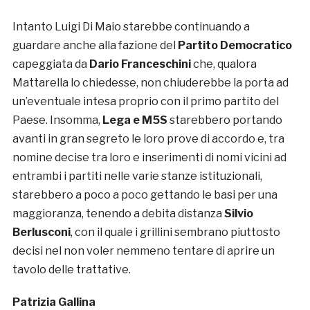
Intanto Luigi Di Maio starebbe continuando a
guardare anche alla fazione del
Partito Democratico
capeggiata da
Dario Franceschini
che, qualora
Mattarella lo chiedesse, non chiuderebbe la porta ad
un’eventuale intesa proprio con il primo partito del
Paese. Insomma,
Lega e M5S
starebbero portando
avanti in gran segreto le loro prove di accordo e, tra
nomine decise tra loro e inserimenti di nomi vicini ad
entrambi i partiti nelle varie stanze istituzionali,
starebbero a poco a poco gettando le basi per una
maggioranza, tenendo a debita distanza
Silvio
Berlusconi
, con il quale i grillini sembrano piuttosto
decisi nel non voler nemmeno tentare di aprire un
tavolo delle trattative.
Patrizia Gallina