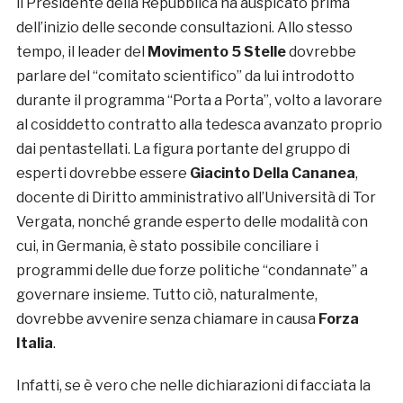
il Presidente della Repubblica ha auspicato prima
dell’inizio delle seconde consultazioni. Allo stesso
tempo, il leader del
Movimento 5 Stelle
dovrebbe
parlare del “comitato scientifico” da lui introdotto
durante il programma “Porta a Porta”, volto a lavorare
al cosiddetto contratto alla tedesca avanzato proprio
dai pentastellati. La figura portante del gruppo di
esperti dovrebbe essere
Giacinto Della Cananea
,
docente di Diritto amministrativo all’Università di Tor
Vergata, nonché grande esperto delle modalità con
cui, in Germania, è stato possibile conciliare i
programmi delle due forze politiche “condannate” a
governare insieme. Tutto ciò, naturalmente,
dovrebbe avvenire senza chiamare in causa
Forza
Italia
.
Infatti, se è vero che nelle dichiarazioni di facciata la