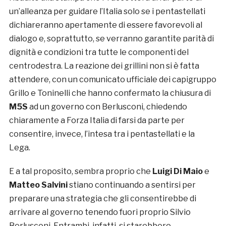
un’alleanza per guidare l’Italia solo se i pentastellati
dichiareranno apertamente di essere favorevoli al
dialogo e, soprattutto, se verranno garantite parità di
dignità e condizioni tra tutte le componenti del
centrodestra. La reazione dei grillini non si è fatta
attendere, con un comunicato ufficiale dei capigruppo
Grillo e Toninelli che hanno confermato la chiusura di
M5S
ad un governo con Berlusconi, chiedendo
chiaramente a Forza Italia di farsi da parte per
consentire, invece, l’intesa tra i pentastellati e la
Lega.
E a tal proposito, sembra proprio che
Luigi Di Maio
e
Matteo Salvini
stiano continuando a sentirsi per
preparare una strategia che gli consentirebbe di
arrivare al governo tenendo fuori proprio Silvio
Berlusconi. Entrambi, infatti, si starebbero