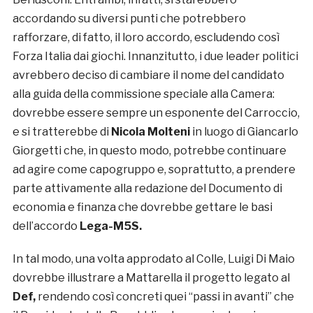
accordando su diversi punti che potrebbero
rafforzare, di fatto, il loro accordo, escludendo così
Forza Italia dai giochi. Innanzitutto, i due leader politici
avrebbero deciso di cambiare il nome del candidato
alla guida della commissione speciale alla Camera:
dovrebbe essere sempre un esponente del Carroccio,
e si tratterebbe di
Nicola Molteni
in luogo di Giancarlo
Giorgetti che, in questo modo, potrebbe continuare
ad agire come capogruppo e, soprattutto, a prendere
parte attivamente alla redazione del Documento di
economia e finanza che dovrebbe gettare le basi
dell’accordo
Lega-M5S.
In tal modo, una volta approdato al Colle, Luigi Di Maio
dovrebbe illustrare a Mattarella il progetto legato al
Def,
rendendo così concreti quei “passi in avanti” che