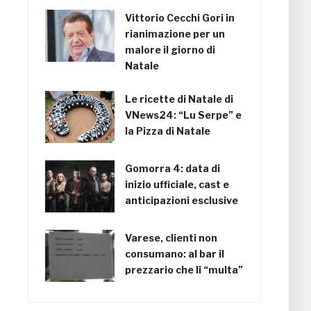
Vittorio Cecchi Gori in
rianimazione per un
malore il giorno di
Natale
Le ricette di Natale di
VNews24: “Lu Serpe” e
la Pizza di Natale
Gomorra 4: data di
inizio ufficiale, cast e
anticipazioni esclusive
Varese, clienti non
consumano: al bar il
prezzario che li “multa”