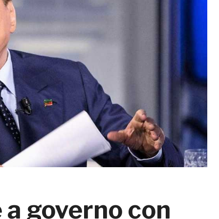
 a governo con