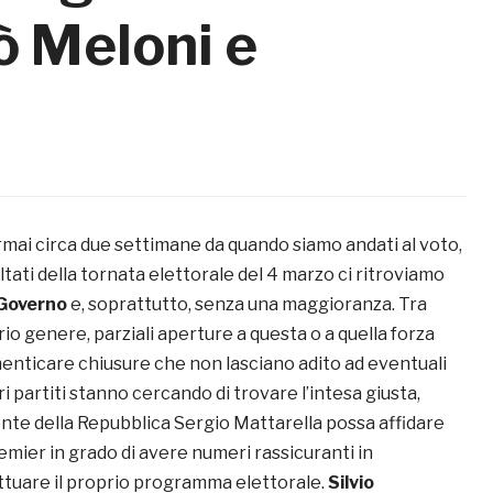
ò Meloni e
mai circa due settimane da quando siamo andati al voto,
ltati della tornata elettorale del 4 marzo ci ritroviamo
Governo
e, soprattutto, senza una maggioranza. Tra
ario genere, parziali aperture a questa o a quella forza
menticare chiusure che non lasciano adito ad eventuali
ri partiti stanno cercando di trovare l’intesa giusta,
ente della Repubblica Sergio Mattarella possa affidare
remier in grado di avere numeri rassicuranti in
tuare il proprio programma elettorale.
Silvio