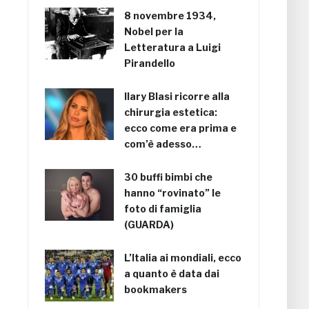
8 novembre 1934,
Nobel per la
Letteratura a Luigi
Pirandello
Ilary Blasi ricorre alla
chirurgia estetica:
ecco come era prima e
com’è adesso…
30 buffi bimbi che
hanno “rovinato” le
foto di famiglia
(GUARDA)
L’Italia ai mondiali, ecco
a quanto è data dai
bookmakers