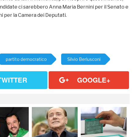
candidate ci sarebbero Anna Maria Bernini per il Senato e
i per la Camera dei Deputati.
partito democratico
Silvio Berlusconi
TWITTER
GOOGLE+