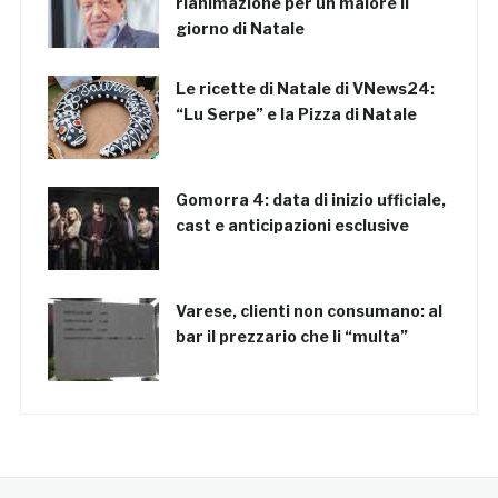
rianimazione per un malore il
giorno di Natale
Le ricette di Natale di VNews24:
“Lu Serpe” e la Pizza di Natale
Gomorra 4: data di inizio ufficiale,
cast e anticipazioni esclusive
Varese, clienti non consumano: al
bar il prezzario che li “multa”