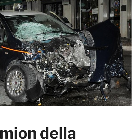
mion della