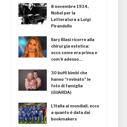
8 novembre 1934,
Nobel per la
Letteratura a Luigi
Pirandello
Ilary Blasi ricorre alla
chirurgia estetica:
ecco come era prima e
com’è adesso…
30 buffi bimbi che
hanno “rovinato” le
foto di famiglia
(GUARDA)
L’Italia ai mondiali, ecco
a quanto è data dai
bookmakers