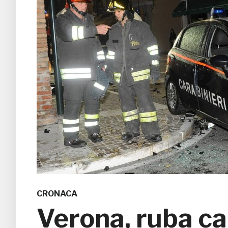
CRONACA
Verona, ruba ca