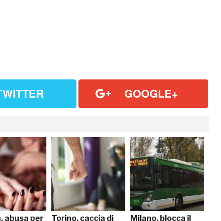
TWITTER
GOOGLE+
, abusa per
Torino, caccia di
Milano, blocca il