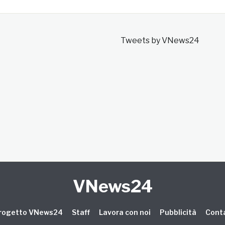
Tweets by VNews24
VNews24
 progetto VNews24
Staff
Lavora con noi
Pubblicità
Conta