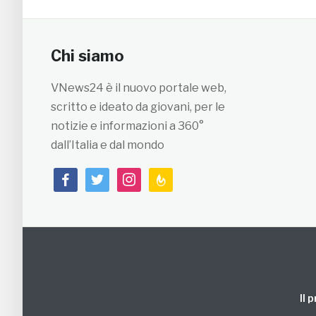
Chi siamo
VNews24 è il nuovo portale web,
scritto e ideato da giovani, per le
notizie e informazioni a 360°
dall’Italia e dal mondo
facebook
twitter
instagram
feedburner
Il