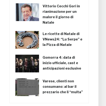
Vittorio Cecchi Gori in
rianimazione per un
malore il giorno di
Natale
Le ricette di Natale di
VNews24: “Lu Serpe” e
la Pizza di Natale
Gomorra 4: data di
inizio ufficiale, cast e
anticipazioni esclusive
Varese, clienti non
consumano: al bar il
prezzario che li “multa”