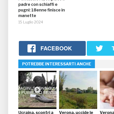
padre con schiaffi e
pugni: 18enne finisce in
manette
15 Luglio 2024
FACEBOOK
POTREBBE INTERESSARTI ANCHE
Ucraina, scontri a
Verona, uccide le
Verona