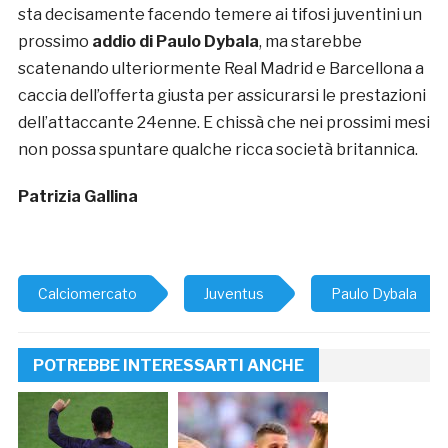
sta decisamente facendo temere ai tifosi juventini un
prossimo
addio di Paulo Dybala
, ma starebbe
scatenando ulteriormente Real Madrid e Barcellona a
caccia dell’offerta giusta per assicurarsi le prestazioni
dell’attaccante 24enne. E chissà che nei prossimi mesi
non possa spuntare qualche ricca società britannica.
Patrizia Gallina
Calciomercato
Juventus
Paulo Dybala
POTREBBE INTERESSARTI ANCHE