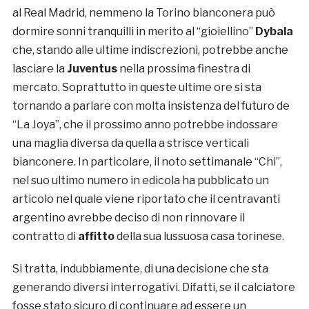
al Real Madrid, nemmeno la Torino bianconera può
dormire sonni tranquilli in merito al “gioiellino”
Dybala
che, stando alle ultime indiscrezioni, potrebbe anche
lasciare la
Juventus
nella prossima finestra di
mercato. Soprattutto in queste ultime ore si sta
tornando a parlare con molta insistenza del futuro de
“La Joya”, che il prossimo anno potrebbe indossare
una maglia diversa da quella a strisce verticali
bianconere. In particolare, il noto settimanale “Chi”,
nel suo ultimo numero in edicola ha pubblicato un
articolo nel quale viene riportato che il centravanti
argentino avrebbe deciso di non rinnovare il
contratto di
affitto
della sua lussuosa casa torinese.
Si tratta, indubbiamente, di una decisione che sta
generando diversi interrogativi. Difatti, se il calciatore
fosse stato sicuro di continuare ad essere un