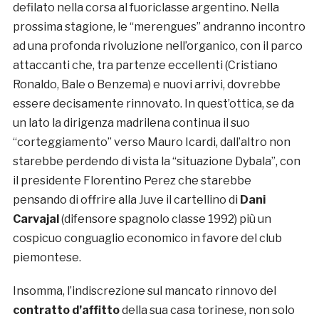
defilato nella corsa al fuoriclasse argentino. Nella
prossima stagione, le “merengues” andranno incontro
ad una profonda rivoluzione nell’organico, con il parco
attaccanti che, tra partenze eccellenti (Cristiano
Ronaldo, Bale o Benzema) e nuovi arrivi, dovrebbe
essere decisamente rinnovato. In quest’ottica, se da
un lato la dirigenza madrilena continua il suo
“corteggiamento” verso Mauro Icardi, dall’altro non
starebbe perdendo di vista la “situazione Dybala”, con
il presidente Florentino Perez che starebbe
pensando di offrire alla Juve il cartellino di
Dani
Carvajal
(difensore spagnolo classe 1992) più un
cospicuo conguaglio economico in favore del club
piemontese.
Insomma, l’indiscrezione sul mancato rinnovo del
contratto d’affitto
della sua casa torinese, non solo