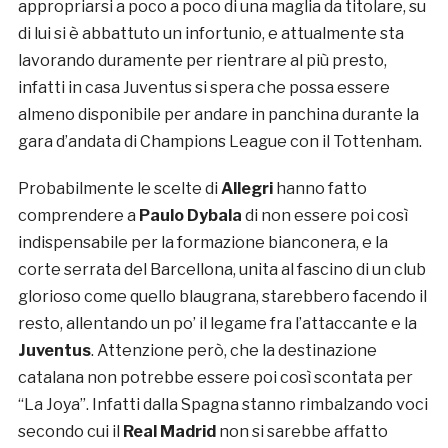
appropriarsi a poco a poco di una maglia da titolare, su
di lui si è abbattuto un infortunio, e attualmente sta
lavorando duramente per rientrare al più presto,
infatti in casa Juventus si spera che possa essere
almeno disponibile per andare in panchina durante la
gara d’andata di Champions League con il Tottenham.
Probabilmente le scelte di
Allegri
hanno fatto
comprendere a
Paulo Dybala
di non essere poi così
indispensabile per la formazione bianconera, e la
corte serrata del Barcellona, unita al fascino di un club
glorioso come quello blaugrana, starebbero facendo il
resto, allentando un po’ il legame fra l’attaccante e la
Juventus
. Attenzione però, che la destinazione
catalana non potrebbe essere poi così scontata per
“La Joya”. Infatti dalla Spagna stanno rimbalzando voci
secondo cui il
Real Madrid
non si sarebbe affatto