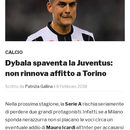
CALCIO
Dybala spaventa la Juventus:
non rinnova affitto a Torino
Scritto da
Patrizia Gallina
il
8 Febbraio 2018
Nella prossima stagione, la
Serie A
rischia seriamente
di perdere due grandi protagonisti. Infatti, se a Milano
sponda nerazzurra non si placano le voci circa un
eventuale addio di
Mauro Icardi
all’Inter per accasarsi