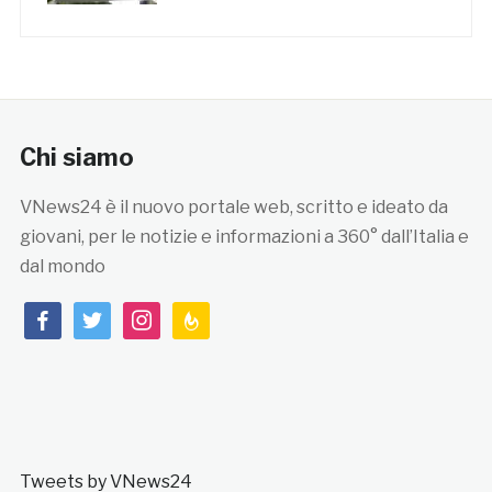
Chi siamo
VNews24 è il nuovo portale web, scritto e ideato da
giovani, per le notizie e informazioni a 360° dall’Italia e
dal mondo
facebook
twitter
instagram
feedburner
Tweets by VNews24