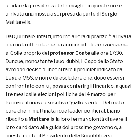
affidare la presidenza del consiglio, in queste ore è
arrivata una mossa a sorpresa da parte di Sergio
Mattarella.
Dal Quirinale, infatti, intorno all’ora di pranzo è arrivata
una nota ufficiale che ha annunciato la convocazione
al Colle proprio del
professor Conte
alle ore 17:30.
Dunque, nonostante i suoi dubbi, il Capo dello Stato
avrebbe deciso di incontrare il premier indicato da
Lega e M5S, e non è da escludere che, dopo essersi
confrontato con lui, possa conferirgli l’incarico, a quasi
tre mesi dalle elezioni politiche del 4 marzo, per
formare il nuovo esecutivo “giallo-verde”. Del resto,
pare che in mattinata i due leader politici abbiano
ribadito a
Mattarella
la loro ferma volontà di avere il
loro candidato alla guida del prossimo governo e, a
questo punto, il Presidente della Repubblica si