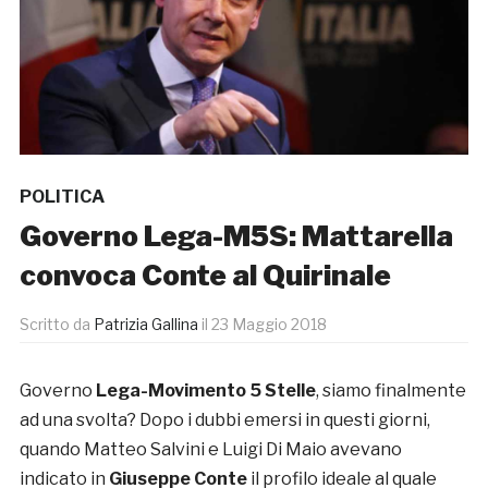
POLITICA
Governo Lega-M5S: Mattarella
convoca Conte al Quirinale
Scritto da
Patrizia Gallina
il
23 Maggio 2018
Governo
Lega-Movimento 5 Stelle
, siamo finalmente
ad una svolta? Dopo i dubbi emersi in questi giorni,
quando Matteo Salvini e Luigi Di Maio avevano
indicato in
Giuseppe Conte
il profilo ideale al quale