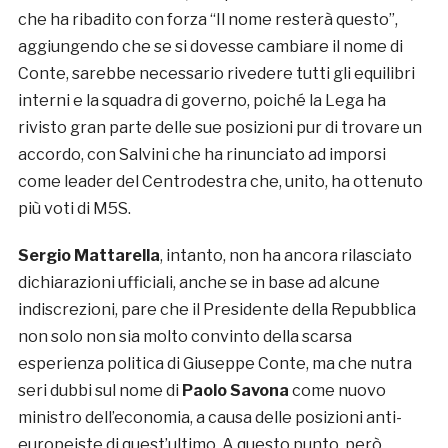
che ha ribadito con forza “Il nome resterà questo”,
aggiungendo che se si dovesse cambiare il nome di
Conte, sarebbe necessario rivedere tutti gli equilibri
interni e la squadra di governo, poiché la Lega ha
rivisto gran parte delle sue posizioni pur di trovare un
accordo, con Salvini che ha rinunciato ad imporsi
come leader del Centrodestra che, unito, ha ottenuto
più voti di M5S.
Sergio Mattarella
, intanto, non ha ancora rilasciato
dichiarazioni ufficiali, anche se in base ad alcune
indiscrezioni, pare che il Presidente della Repubblica
non solo non sia molto convinto della scarsa
esperienza politica di Giuseppe Conte, ma che nutra
seri dubbi sul nome di
Paolo Savona
come nuovo
ministro dell’economia, a causa delle posizioni anti-
europeiste di quest’ultimo. A questo punto, però,