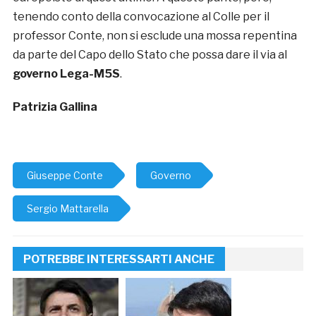
tenendo conto della convocazione al Colle per il
professor Conte, non si esclude una mossa repentina
da parte del Capo dello Stato che possa dare il via al
governo Lega-M5S
.
Patrizia Gallina
Giuseppe Conte
Governo
Sergio Mattarella
POTREBBE INTERESSARTI ANCHE