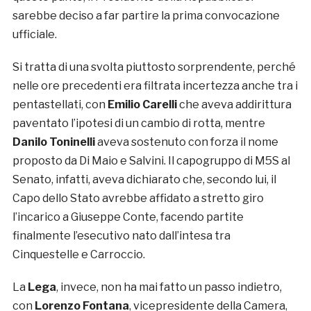
sarebbe deciso a far partire la prima convocazione
ufficiale.
Si tratta di una svolta piuttosto sorprendente, perché
nelle ore precedenti era filtrata incertezza anche tra i
pentastellati, con
Emilio Carelli
che aveva addirittura
paventato l’ipotesi di un cambio di rotta, mentre
Danilo Toninelli
aveva sostenuto con forza il nome
proposto da Di Maio e Salvini. Il capogruppo di M5S al
Senato, infatti, aveva dichiarato che, secondo lui, il
Capo dello Stato avrebbe affidato a stretto giro
l’incarico a Giuseppe Conte, facendo partite
finalmente l’esecutivo nato dall’intesa tra
Cinquestelle e Carroccio.
La
Lega
, invece, non ha mai fatto un passo indietro,
con
Lorenzo Fontana
, vicepresidente della Camera,