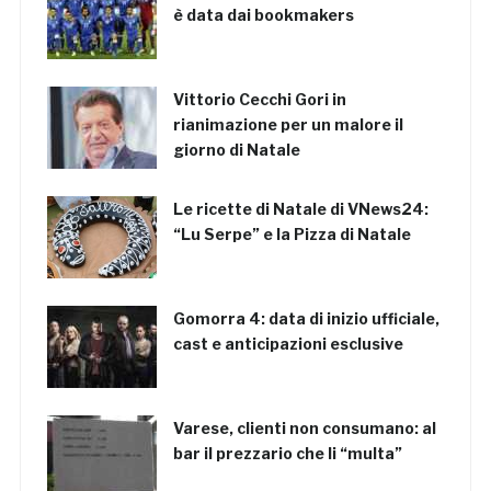
è data dai bookmakers
Vittorio Cecchi Gori in
rianimazione per un malore il
giorno di Natale
Le ricette di Natale di VNews24:
“Lu Serpe” e la Pizza di Natale
Gomorra 4: data di inizio ufficiale,
cast e anticipazioni esclusive
Varese, clienti non consumano: al
bar il prezzario che li “multa”