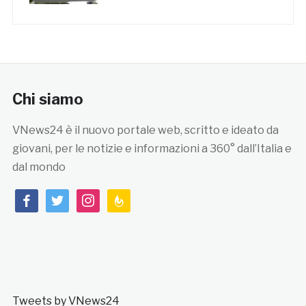
Chi siamo
VNews24 è il nuovo portale web, scritto e ideato da
giovani, per le notizie e informazioni a 360° dall’Italia e
dal mondo
facebook
twitter
instagram
feedburner
Tweets by VNews24