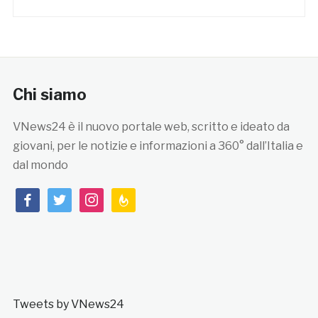
Chi siamo
VNews24 è il nuovo portale web, scritto e ideato da
giovani, per le notizie e informazioni a 360° dall’Italia e
dal mondo
facebook
twitter
instagram
feedburner
Tweets by VNews24