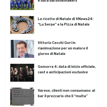
è data dai bookmakers
Le ricette di Natale di VNews24:
“Lu Serpe” e la Pizza di Natale
Vittorio Cecchi Gori in
rianimazione per un malore il
giorno di Natale
Gomorra 4: data di inizio ufficiale,
cast e anticipazioni esclusive
Varese, clienti non consumano: al
bar il prezzario che li “multa”