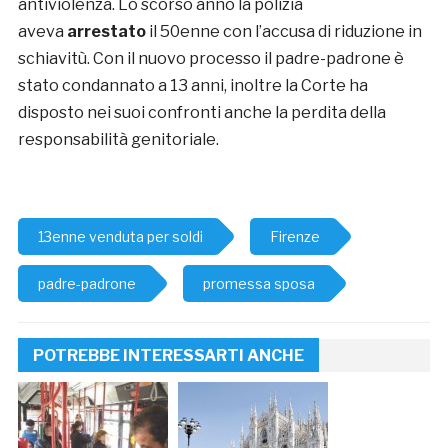
antiviolenza. Lo scorso anno la polizia
aveva
arrestato
il 50enne con l’accusa di riduzione in
schiavitù. Con il nuovo processo il padre-padrone è
stato condannato a 13 anni, inoltre la Corte ha
disposto nei suoi confronti anche la perdita della
responsabilità genitoriale.
13enne venduta per soldi
Firenze
padre-padrone
promessa sposa
POTREBBE INTERESSARTI ANCHE