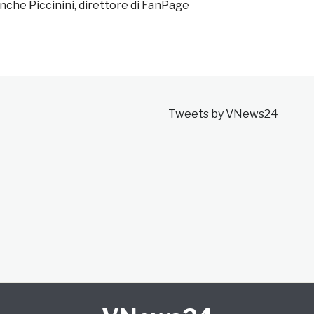
è anche Piccinini, direttore di FanPage
Tweets by VNews24