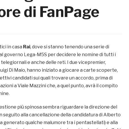
tore di FanPage
ici in casa
Rai
, dove si stanno tenendo una serie di
 al governo Lega-M5S per decidere le nomine di tutti i
 telegiornali e anche delle reti. I due vicepremier,
uigi Di Maio, hanno iniziato a giocare a carte scoperte,
ttivi candidati sui quali trovare un accordo, prima di
cazioni a Viale Mazzini che, a quel punto, avrà il compito
mine.
estione più spinosa sembra riguardare la direzione del
in seguito alla cancellazione della candidatura di Alberto
 generato qualche malumore tra i pentastellati) e alla