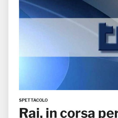
SPETTACOLO
Rai, in corsa pe