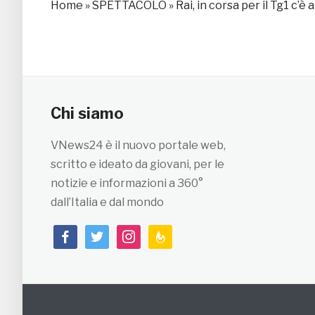
Home
»
SPETTACOLO
»
Rai, in corsa per il Tg1 c’
Chi siamo
VNews24 è il nuovo portale web,
scritto e ideato da giovani, per le
notizie e informazioni a 360°
dall’Italia e dal mondo
facebook
twitter
instagram
feedburner