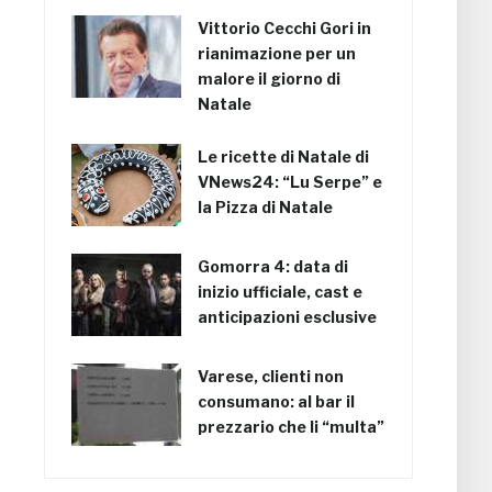
Vittorio Cecchi Gori in
rianimazione per un
malore il giorno di
Natale
Le ricette di Natale di
VNews24: “Lu Serpe” e
la Pizza di Natale
Gomorra 4: data di
inizio ufficiale, cast e
anticipazioni esclusive
Varese, clienti non
consumano: al bar il
prezzario che li “multa”