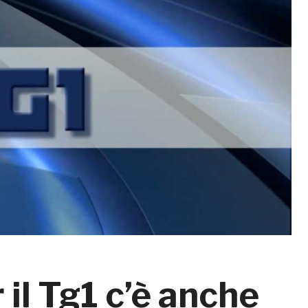
r il Tg1 c’è anche