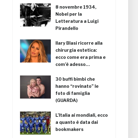
8 novembre 1934,
Nobel per la
Letteratura a Luigi
Pirandello
Ilary Blasi ricorre alla
chirurgia estetica:
ecco come era prima e
com’è adesso…
30 buffi bimbi che
hanno “rovinato” le
foto di famiglia
(GUARDA)
L’Italia ai mondiali, ecco
a quanto è data dai
bookmakers