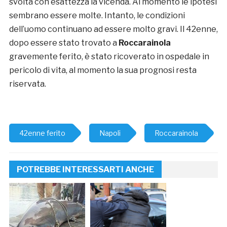
svolta con esattezza la vicenda. Al momento le ipotesi
sembrano essere molte. Intanto, le condizioni
dell’uomo continuano ad essere molto gravi. Il 42enne,
dopo essere stato trovato a
Roccarainola
gravemente ferito, è stato ricoverato in ospedale in
pericolo di vita, al momento la sua prognosi resta
riservata.
42enne ferito
Napoli
Roccarainola
POTREBBE INTERESSARTI ANCHE