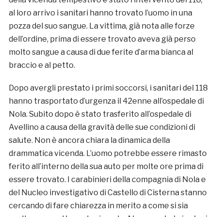
al loro arrivo i sanitari hanno trovato l’uomo in una
pozza del suo sangue. La vittima, già nota alle forze
dell’ordine, prima di essere trovato aveva già perso
molto sangue a causa di due ferite d’arma bianca al
braccio e al petto.
Dopo avergli prestato i primi soccorsi, i sanitari del 118
hanno trasportato d’urgenza il 42enne all’ospedale di
Nola. Subito dopo è stato trasferito all’ospedale di
Avellino a causa della gravità delle sue condizioni di
salute. Non è ancora chiara la dinamica della
drammatica vicenda. L’uomo potrebbe essere rimasto
ferito all’interno della sua auto per molte ore prima di
essere trovato. I carabinieri della compagnia di Nola e
del Nucleo investigativo di Castello di Cisterna stanno
cercando di fare chiarezza in merito a come si sia