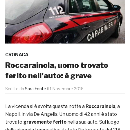
CRONACA
Roccarainola, uomo trovato
ferito nell’auto: è grave
Scritto da
Sara Fonte
il
1 Novembre 2018
La vicenda si è svolta questa notte a
Roccarainola
, a
Napoli, in via De Angelis. Un uomo di 42 anni è stato
trovato
gravemente ferito
nella sua auto. Sul luogo
della vicenda tempestivo è stato l’intervento del 118,