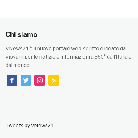
Chi siamo
VNews24 è il nuovo portale web, scritto e ideato da
giovani, per le notizie e informazioni a 360° dall’Italia e
dal mondo
facebook
twitter
instagram
feedburner
Tweets by VNews24