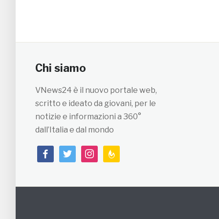
Chi siamo
VNews24 è il nuovo portale web,
scritto e ideato da giovani, per le
notizie e informazioni a 360°
dall’Italia e dal mondo
facebook
twitter
instagram
feedburner