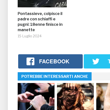
Pontassieve, colpisce il
padre con schiaffi e
pugni: 18enne finisce in
manette
15 Luglio 2024
FACEBOOK
POTREBBE INTERESSARTI ANCHE