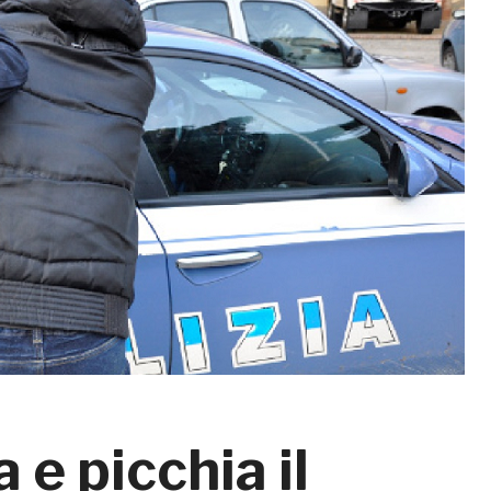
 e picchia il