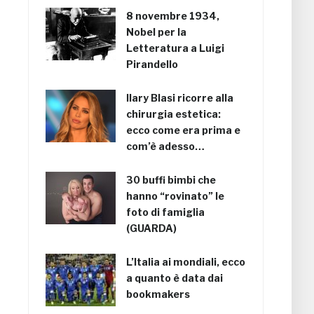
8 novembre 1934,
Nobel per la
Letteratura a Luigi
Pirandello
Ilary Blasi ricorre alla
chirurgia estetica:
ecco come era prima e
com’è adesso…
30 buffi bimbi che
hanno “rovinato” le
foto di famiglia
(GUARDA)
L’Italia ai mondiali, ecco
a quanto è data dai
bookmakers