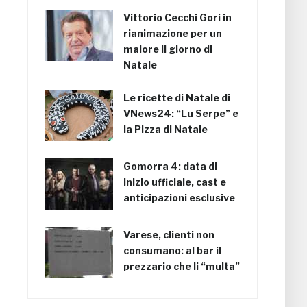
Vittorio Cecchi Gori in
rianimazione per un
malore il giorno di
Natale
Le ricette di Natale di
VNews24: “Lu Serpe” e
la Pizza di Natale
Gomorra 4: data di
inizio ufficiale, cast e
anticipazioni esclusive
Varese, clienti non
consumano: al bar il
prezzario che li “multa”