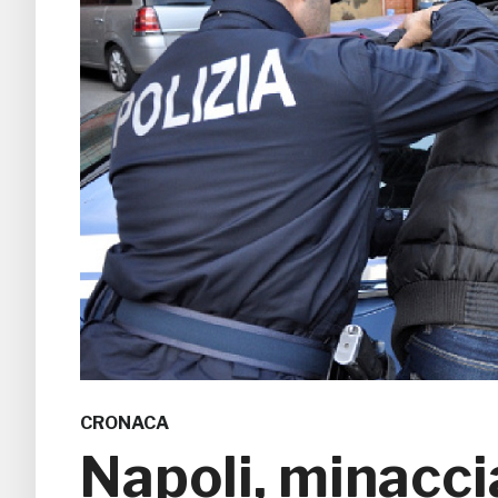
CRONACA
Napoli, minaccia