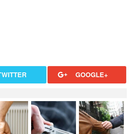
TWITTER
GOOGLE+