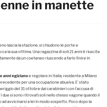
21enne in manette
no lascia la stazione, si chiudono le porte e
cca la sua vittima. Una ragazzina di soli 21 anni è riuscita
tamente da un coetaneo riuscendo a farlo finire in
 anni egiziano
e regolare in Italia, residente a Milano
precedente per una occupazione abusiva. E’ stato
riggio del 31 ottobre dai carabinieri con l’accusa di
 I due si sono ritrovati soli nello stesso vagone quando il
o ad avvicinarsi a lei in modo sospetto. Poco dopo la