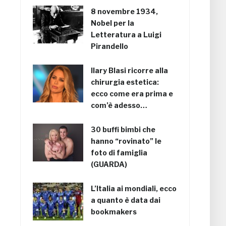
8 novembre 1934,
Nobel per la
Letteratura a Luigi
Pirandello
Ilary Blasi ricorre alla
chirurgia estetica:
ecco come era prima e
com’è adesso…
30 buffi bimbi che
hanno “rovinato” le
foto di famiglia
(GUARDA)
L’Italia ai mondiali, ecco
a quanto è data dai
bookmakers