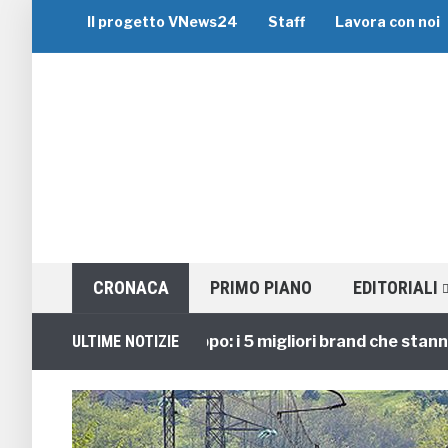
Il progetto VNews24
Staff
Lavora con noi
CRONACA
PRIMO PIANO
EDITORIALI
Viaggi di Gruppo: i 5 migliori brand che stanno gui
ULTIME NOTIZIE