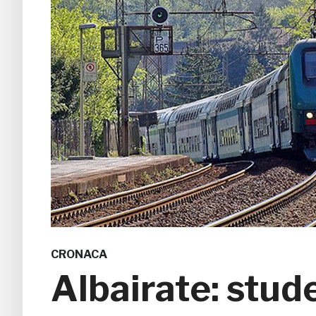
CRONACA
Albairate: stu