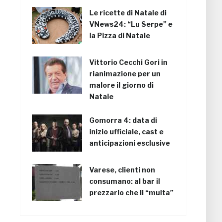
Le ricette di Natale di
VNews24: “Lu Serpe” e
la Pizza di Natale
Vittorio Cecchi Gori in
rianimazione per un
malore il giorno di
Natale
Gomorra 4: data di
inizio ufficiale, cast e
anticipazioni esclusive
Varese, clienti non
consumano: al bar il
prezzario che li “multa”