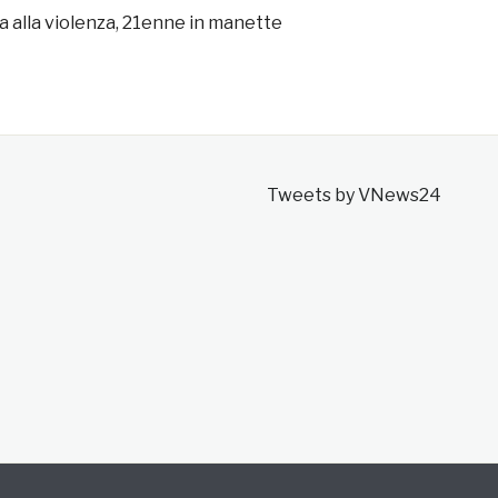
a alla violenza, 21enne in manette
Tweets by VNews24