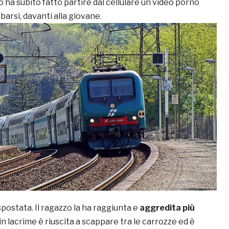
 ha subito fatto partire dal cellulare un video porno
barsi, davanti alla giovane.
 spostata. Il ragazzo la ha raggiunta e
aggredita più
n lacrime è riuscita a scappare tra le carrozze ed è