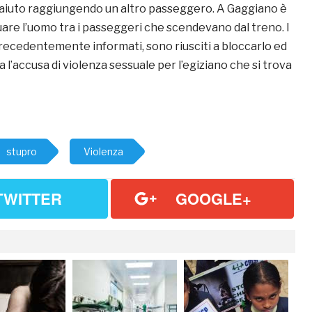
e aiuto raggiungendo un altro passeggero. A Gaggiano è
duare l’uomo tra i passeggeri che scendevano dal treno. I
precedentemente informati, sono riusciti a bloccarlo ed
l’accusa di violenza sessuale per l’egiziano che si trova
stupro
Violenza
TWITTER
GOOGLE+