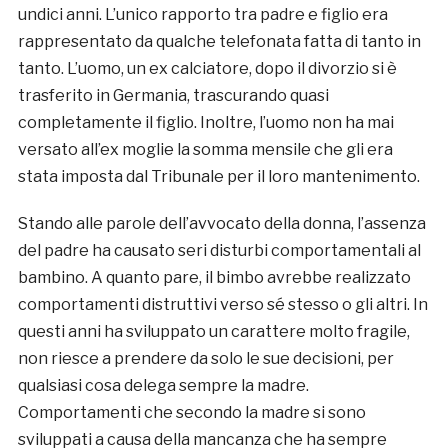
undici anni. L’unico rapporto tra padre e figlio era
rappresentato da qualche telefonata fatta di tanto in
tanto. L’uomo, un ex calciatore, dopo il divorzio si è
trasferito in Germania, trascurando quasi
completamente il figlio. Inoltre, l’uomo non ha mai
versato all’ex moglie la somma mensile che gli era
stata imposta dal Tribunale per il loro mantenimento.
Stando alle parole dell’avvocato della donna, l’assenza
del padre ha causato seri disturbi comportamentali al
bambino. A quanto pare, il bimbo avrebbe realizzato
comportamenti distruttivi verso sé stesso o gli altri. In
questi anni ha sviluppato un carattere molto fragile,
non riesce a prendere da solo le sue decisioni, per
qualsiasi cosa delega sempre la madre.
Comportamenti che secondo la madre si sono
sviluppati a causa della mancanza che ha sempre