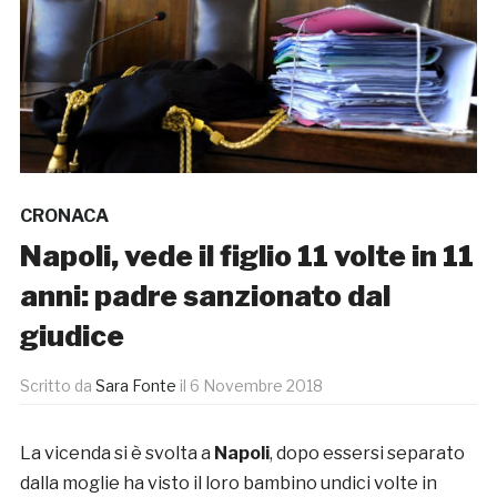
CRONACA
Napoli, vede il figlio 11 volte in 11
anni: padre sanzionato dal
giudice
Scritto da
Sara Fonte
il
6 Novembre 2018
La vicenda si è svolta a
Napoli
, dopo essersi separato
dalla moglie ha visto il loro bambino undici volte in