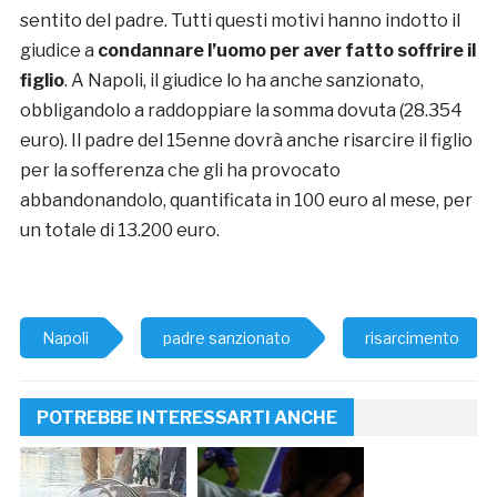
sentito del padre. Tutti questi motivi hanno indotto il
giudice a
condannare l’uomo per aver fatto soffrire il
figlio
. A Napoli, il giudice lo ha anche sanzionato,
obbligandolo a raddoppiare la somma dovuta (28.354
euro). Il padre del 15enne dovrà anche risarcire il figlio
per la sofferenza che gli ha provocato
abbandonandolo, quantificata in 100 euro al mese, per
un totale di 13.200 euro.
Napoli
padre sanzionato
risarcimento
POTREBBE INTERESSARTI ANCHE