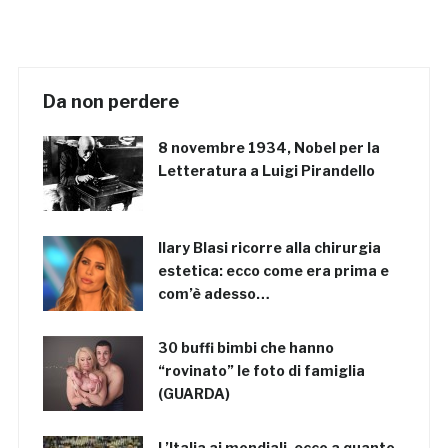
Da non perdere
8 novembre 1934, Nobel per la
Letteratura a Luigi Pirandello
Ilary Blasi ricorre alla chirurgia
estetica: ecco come era prima e
com’è adesso…
30 buffi bimbi che hanno
“rovinato” le foto di famiglia
(GUARDA)
L’Italia ai mondiali, ecco a quanto