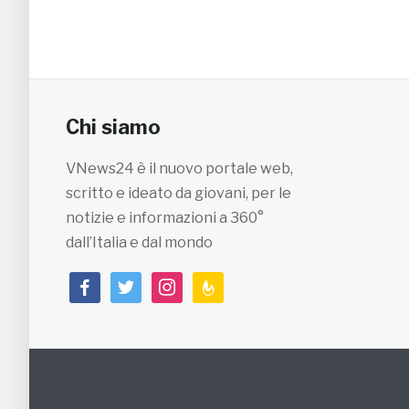
Chi siamo
VNews24 è il nuovo portale web,
scritto e ideato da giovani, per le
notizie e informazioni a 360°
dall’Italia e dal mondo
facebook
twitter
instagram
feedburner