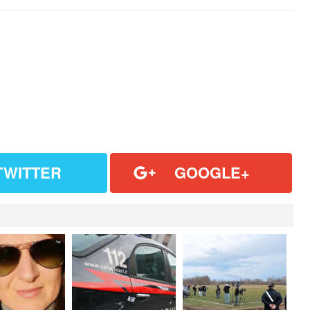
TWITTER
GOOGLE+