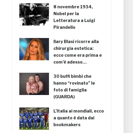
8 novembre 1934,
Nobel per la
Letteratura a Luigi
Pirandello
Ilary Blasi ricorre alla
chirurgia estetica:
ecco come era prima e
com’è adesso…
30 buffi bimbi che
hanno “rovinato” le
foto di famiglia
(GUARDA)
L’Italia ai mondiali, ecco
a quanto è data dai
bookmakers