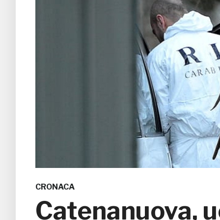
CRONACA
Catenanuova, uc