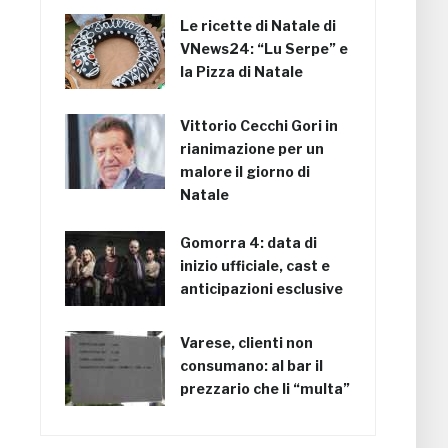
Le ricette di Natale di
VNews24: “Lu Serpe” e
la Pizza di Natale
Vittorio Cecchi Gori in
rianimazione per un
malore il giorno di
Natale
Gomorra 4: data di
inizio ufficiale, cast e
anticipazioni esclusive
Varese, clienti non
consumano: al bar il
prezzario che li “multa”