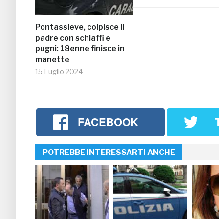
Pontassieve, colpisce il
padre con schiaffi e
pugni: 18enne finisce in
manette
15 Luglio 2024
FACEBOOK
POTREBBE INTERESSARTI ANCHE