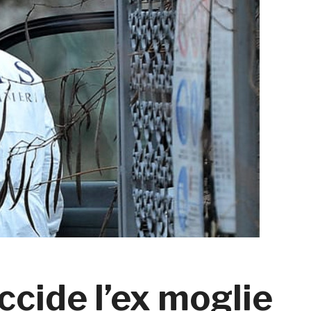
cide l’ex moglie