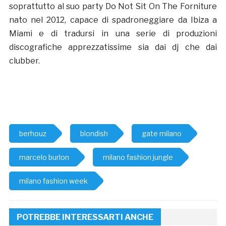
soprattutto al suo party Do Not Sit On The Forniture
nato nel 2012, capace di spadroneggiare da Ibiza a
Miami e di tradursi in una serie di produzioni
discografiche apprezzatissime sia dai dj che dai
clubber.
berhouz
blondish
gate milano
marcelo burlon
milano fashion jungle
milano fashion week
POTREBBE INTERESSARTI ANCHE