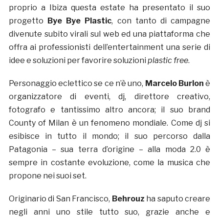
proprio a Ibiza questa estate ha presentato il suo
progetto
Bye Bye Plastic
, con tanto di campagne
divenute subito virali sul web ed una piattaforma che
offra ai professionisti dell’entertainment una serie di
idee e soluzioni per favorire soluzioni
plastic free
.
Personaggio eclettico se ce n’è uno,
Marcelo Burlon
è
organizzatore di eventi, dj, direttore creativo,
fotografo e tantissimo altro ancora; il suo brand
County of Milan è un fenomeno mondiale. Come dj si
esibisce in tutto il mondo; il suo percorso dalla
Patagonia – sua terra d’origine – alla moda 2.0 è
sempre in costante evoluzione, come la musica che
propone nei suoi set.
Originario di San Francisco,
Behrouz
ha saputo creare
negli anni uno stile tutto suo, grazie anche e