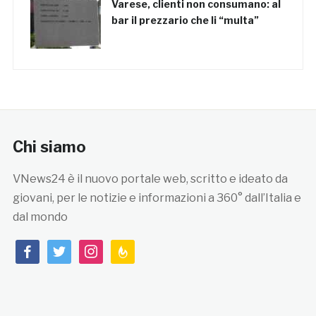
Varese, clienti non consumano: al
bar il prezzario che li “multa”
Chi siamo
VNews24 è il nuovo portale web, scritto e ideato da
giovani, per le notizie e informazioni a 360° dall’Italia e
dal mondo
facebook
twitter
instagram
feedburner