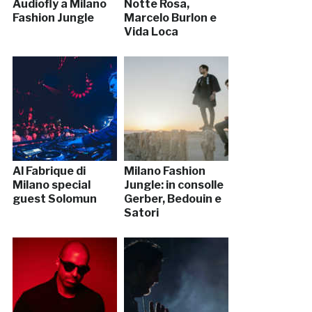
Audiofly a Milano
Notte Rosa,
Fashion Jungle
Marcelo Burlon e
Vida Loca
Al Fabrique di
Milano Fashion
Milano special
Jungle: in consolle
guest Solomun
Gerber, Bedouin e
Satori