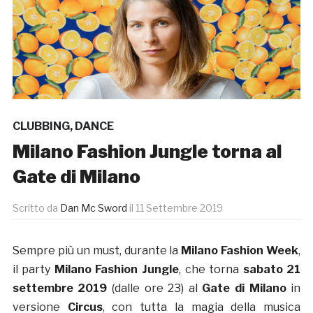
CLUBBING
,
DANCE
Milano Fashion Jungle torna al
Gate di Milano
Scritto da
Dan Mc Sword
il
11 Settembre 2019
Sempre più un must, durante la
Milano Fashion Week
,
il party
Milano Fashion Jungle
, che torna
sabato 21
settembre 2019
(dalle ore 23) al
Gate di Milano
in
versione
Circus
, con tutta la magia della musica