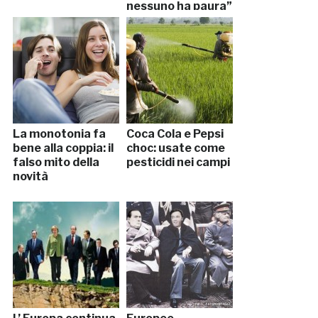
nessuno ha paura”
La monotonia fa
Coca Cola e Pepsi
bene alla coppia: il
choc: usate come
falso mito della
pesticidi nei campi
novità