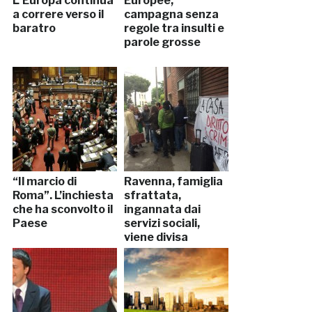
L’ Europa continua
Europee,
a correre verso il
campagna senza
baratro
regole tra insulti e
parole grosse
“Il marcio di
Ravenna, famiglia
Roma”. L’inchiesta
sfrattata,
che ha sconvolto il
ingannata dai
Paese
servizi sociali,
viene divisa