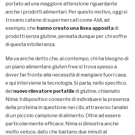
portato ad una maggiore attenzione riguardante
anche i prodotti alimentari. Per questo motivo, oggi si
trovano catene di supermercati come Aldi, ad
esempio, che
hanno creato una linea apposita
di
prodotti senza glutine, pensata dunque per chi soffre
di questa intolleranza.
Ma va anche detto che, al contempo, chi ha bisogno di
un piano alimentare gluten free si trova spesso a
dover far fronte alla necessità di mangiare fuori casa,
e qui interviene la tecnologia. Si parla, nello specifico,
del
nuovo rilevatore portatile
di glutine, chiamato
Nima: il dispositivo consente di individuare la presenza
della proteina in questione nei cibi, attraverso l’analisi
di un piccolo campione di alimento. Oltre ad essere
particolarmente efficace, Nima si dimostra anche
molto veloce, dato che bastano due minuti al