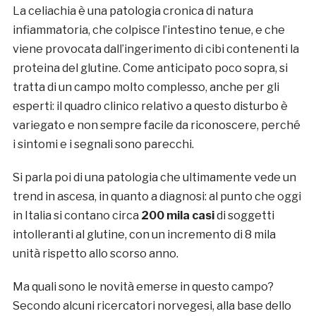
La celiachia è una patologia cronica di natura
infiammatoria, che colpisce l’intestino tenue, e che
viene provocata dall’ingerimento di cibi contenenti la
proteina del glutine. Come anticipato poco sopra, si
tratta di un campo molto complesso, anche per gli
esperti: il quadro clinico relativo a questo disturbo è
variegato e non sempre facile da riconoscere, perché
i sintomi e i segnali sono parecchi.
Si parla poi di una patologia che ultimamente vede un
trend in ascesa, in quanto a diagnosi: al punto che oggi
in Italia si contano circa
200 mila casi
di soggetti
intolleranti al glutine, con un incremento di 8 mila
unità rispetto allo scorso anno.
Ma quali sono le novità emerse in questo campo?
Secondo alcuni ricercatori norvegesi, alla base dello