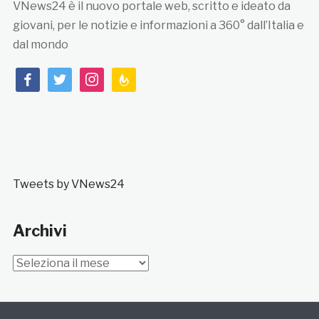
VNews24 è il nuovo portale web, scritto e ideato da
giovani, per le notizie e informazioni a 360° dall’Italia e
dal mondo
facebook
twitter
instagram
feedburner
Tweets by VNews24
Archivi
Archivi