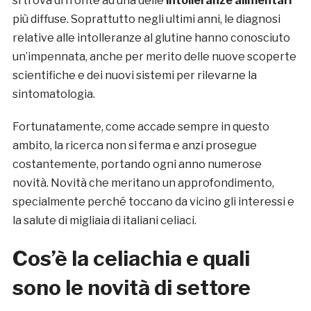
si trova di fronte ad una delle
intolleranze alimentari
più diffuse. Soprattutto negli ultimi anni, le diagnosi
relative alle intolleranze al glutine hanno conosciuto
un’impennata, anche per merito delle nuove scoperte
scientifiche e dei nuovi sistemi per rilevarne la
sintomatologia.
Fortunatamente, come accade sempre in questo
ambito, la ricerca non si ferma e anzi prosegue
costantemente, portando ogni anno numerose
novità. Novità che meritano un approfondimento,
specialmente perché toccano da vicino gli interessi e
la salute di migliaia di italiani celiaci.
Cos’è la celiachia e quali
sono le novità di settore