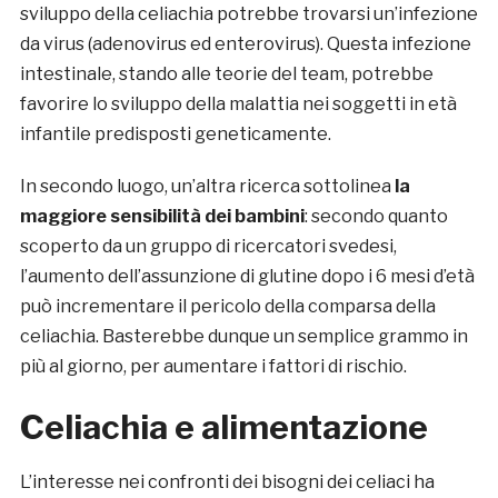
sviluppo della celiachia potrebbe trovarsi un’infezione
da virus (adenovirus ed enterovirus). Questa infezione
intestinale, stando alle teorie del team, potrebbe
favorire lo sviluppo della malattia nei soggetti in età
infantile predisposti geneticamente.
In secondo luogo, un’altra ricerca sottolinea
la
maggiore sensibilità dei bambini
: secondo quanto
scoperto da un gruppo di ricercatori svedesi,
l’aumento dell’assunzione di glutine dopo i 6 mesi d’età
può incrementare il pericolo della comparsa della
celiachia. Basterebbe dunque un semplice grammo in
più al giorno, per aumentare i fattori di rischio.
Celiachia e alimentazione
L’interesse nei confronti dei bisogni dei celiaci ha