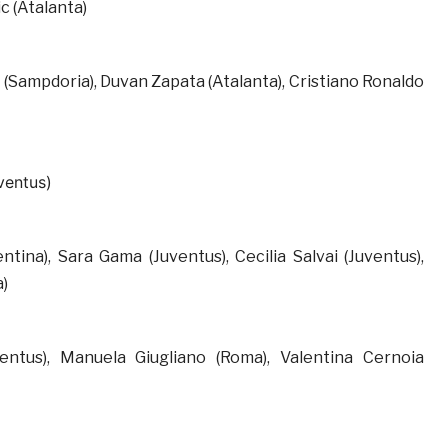
cic (Atalanta)
a (Sampdoria), Duvan Zapata (Atalanta), Cristiano Ronaldo
ventus)
entina), Sara Gama (Juventus), Cecilia Salvai (Juventus),
a)
ventus), Manuela Giugliano (Roma), Valentina Cernoia