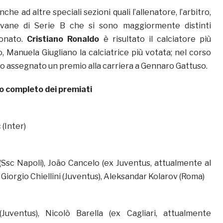
che ad altre speciali sezioni quali l’allenatore, l’arbitro,
iovane di Serie B che si sono maggiormente distinti
ionato.
Cristiano Ronaldo
è risultato il calciatore più
o, Manuela Giugliano la calciatrice più votata; nel corso
ato assegnato un premio alla carriera a Gennaro Gattuso.
co completo dei premiati
(Inter)
 (Ssc Napoli), João Cancelo (ex Juventus, attualmente al
Giorgio Chiellini (Juventus), Aleksandar Kolarov (Roma)
Juventus), Nicolò Barella (ex Cagliari, attualmente