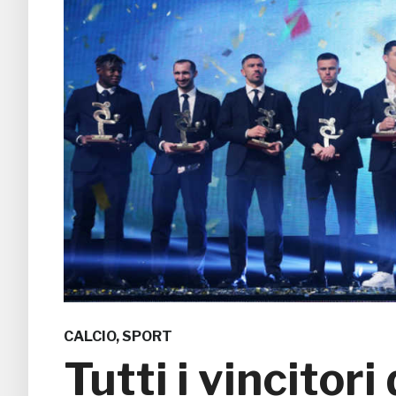
CALCIO
,
SPORT
Tutti i vincitori