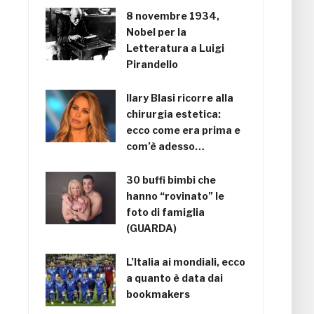
8 novembre 1934,
Nobel per la
Letteratura a Luigi
Pirandello
Ilary Blasi ricorre alla
chirurgia estetica:
ecco come era prima e
com’è adesso…
30 buffi bimbi che
hanno “rovinato” le
foto di famiglia
(GUARDA)
L’Italia ai mondiali, ecco
a quanto è data dai
bookmakers