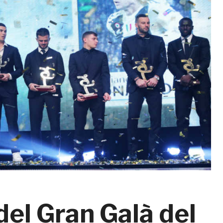
 del Gran Galà del