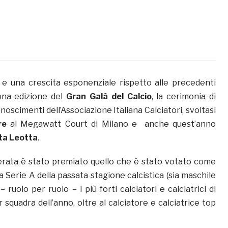
e una crescita esponenziale rispetto alle precedenti
ona edizione del
Gran Galà del Calcio
, la cerimonia di
oscimenti dell’Associazione Italiana Calciatori, svoltasi
re
al Megawatt Court di Milano e anche quest’anno
tta Leotta
.
erata è stato premiato quello che è stato votato come
lla Serie A della passata stagione calcistica (sia maschile
 ruolo per ruolo – i più forti calciatori e calciatrici di
 squadra dell’anno, oltre al calciatore e calciatrice top