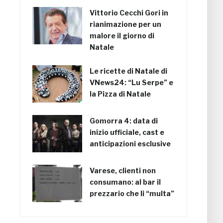
Vittorio Cecchi Gori in
rianimazione per un
malore il giorno di
Natale
Le ricette di Natale di
VNews24: “Lu Serpe” e
la Pizza di Natale
Gomorra 4: data di
inizio ufficiale, cast e
anticipazioni esclusive
Varese, clienti non
consumano: al bar il
prezzario che li “multa”