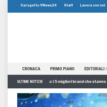
Il progetto VNews24
Staff
Lavora con noi
CRONACA
PRIMO PIANO
EDITORIALI
Viaggi di Gruppo: i 5 migliori brand che stanno guidan
ULTIME NOTIZIE