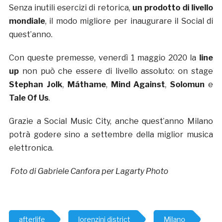
Senza inutili esercizi di retorica,
un prodotto di livello
mondiale
, il modo migliore per inaugurare il Social di
quest’anno.
Con queste premesse, venerdì 1 maggio 2020 la
line
up
non può che essere di livello assoluto: on stage
Stephan Jolk
,
Máthame
,
Mind Against
,
Solomun
e
Tale Of Us
.
Grazie a Social Music City, anche quest’anno Milano
potrà godere sino a settembre della miglior musica
elettronica.
Foto di Gabriele Canfora per Lagarty Photo
afterlife
lorenzini district
Milano