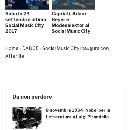
Sabato 23
Capriati, Adam
settembre ultimo
Beyer e
Social Music City
Modeselektor al
2017
Social Music City
Home
»
DANCE
»
Social Music City inaugura con
Afterlife
Da non perdere
8 novembre 1934, Nobel per la
Letteratura a Luigi Pirandello