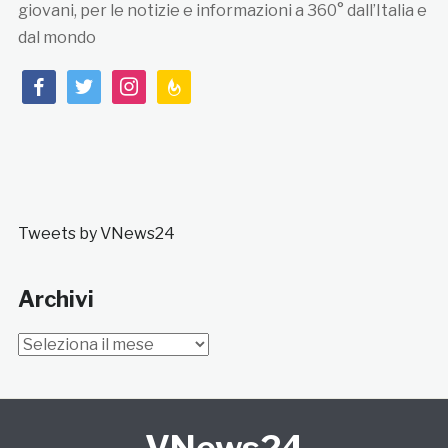
giovani, per le notizie e informazioni a 360° dall’Italia e
dal mondo
facebook
twitter
instagram
feedburner
Tweets by VNews24
Archivi
Archivi
VNews24