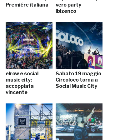
Premiére italiana
vero party
ibizenco
elrow e social
Sabato 19 maggio
music city:
Circoloco torna a
accoppiata
Social Music City
vincente