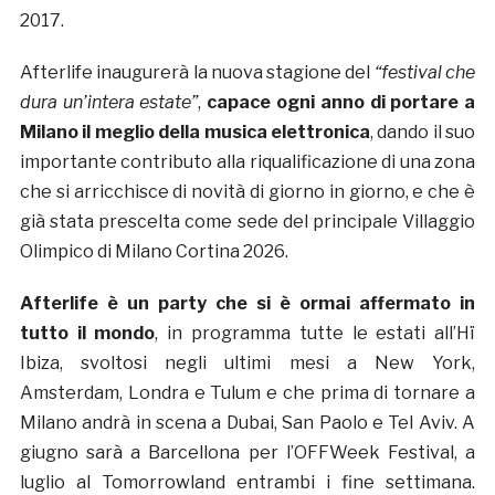
2017.
Afterlife inaugurerà la nuova stagione del
“festival che
dura un’intera estate”
,
capace ogni anno di portare a
Milano il meglio della musica elettronica
, dando il suo
importante contributo alla riqualificazione di una zona
che si arricchisce di novità di giorno in giorno, e che è
già stata prescelta come sede del principale Villaggio
Olimpico di Milano Cortina 2026.
Afterlife è un party che si è ormai affermato in
tutto il mondo
, in programma tutte le estati all’Hï
Ibiza, svoltosi negli ultimi mesi a New York,
Amsterdam, Londra e Tulum e che prima di tornare a
Milano andrà in scena a Dubai, San Paolo e Tel Aviv. A
giugno sarà a Barcellona per l’OFFWeek Festival, a
luglio al Tomorrowland entrambi i fine settimana.