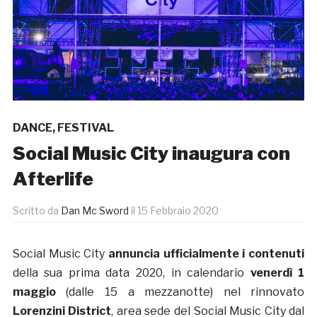
DANCE
,
FESTIVAL
Social Music City inaugura con
Afterlife
Scritto da
Dan Mc Sword
il
15 Febbraio 2020
Social Music City
annuncia ufficialmente i contenuti
della sua prima data 2020, in calendario
venerdì 1
maggio
(dalle 15 a mezzanotte) nel rinnovato
Lorenzini District
, area sede del Social Music City dal