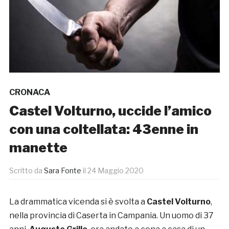
CRONACA
Castel Volturno, uccide l’amico
con una coltellata: 43enne in
manette
Scritto da
Sara Fonte
il
24 Maggio 2020
La drammatica vicenda si è svolta a
Castel Volturno
,
nella provincia di Caserta in Campania. Un uomo di 37