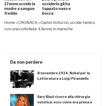
17enne uccide la
ucciderlo gli ha
madre a sangue
tappato naso e
freddo
bocca
Home
»
CRONACA
»
Castel Volturno, uccide l’amico
con una coltellata: 43enne in manette
Da non perdere
8 novembre 1934, Nobel per la
Letteratura a Luigi Pirandello
Ilary Blasi ricorre alla chirurgia
estetica: ecco come era prima e