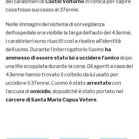
dei carabinieri di
Castel Volturno
in clinica per capire
cosa fosse successo al 37enne.
Nelle immagini del sistema di sorveglianza
dell’ospedale era visibile la targa dell’auto del 43enne,
i carabinieri sono riusciti così a risalire all’identità
dell’uomo. Durante l’interrogatorio l’uomo
ha
ammesso di essere stato lui a uccidere l’amico
dopo
una lite scoppiata durante la cena. Gli agenti a casa del
43enne hanno trovato il coltello da lui usato per
uccidere il 37enne. L’uomo è stato
arrestato
con
l’accusa di
omicidio
, dopodiché è stato portato nel
carcere di Santa Maria Capua Vetere
.