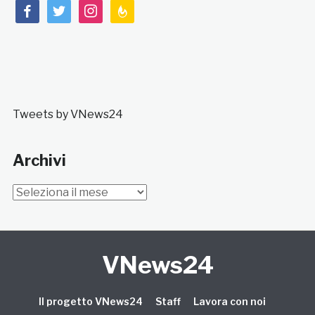
facebook
twitter
instagram
feedburner
Tweets by VNews24
Archivi
Archivi
VNews24
Il progetto VNews24
Staff
Lavora con noi