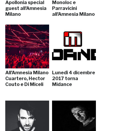
Apollonia special
Monoloc e
guest all’Amnesia
Parravicini
Milano
all’Amnesia Milano
All’Amnesia Milano
Lunedì 4 dicembre
Cuartero, Hector
2017 torna
Couto e Di Miceli
Midance