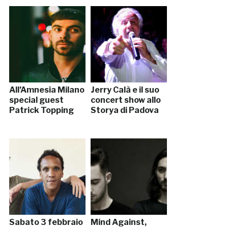
All’Amnesia Milano
Jerry Calà e il suo
special guest
concert show allo
Patrick Topping
Storya di Padova
Sabato 3 febbraio
Mind Against,