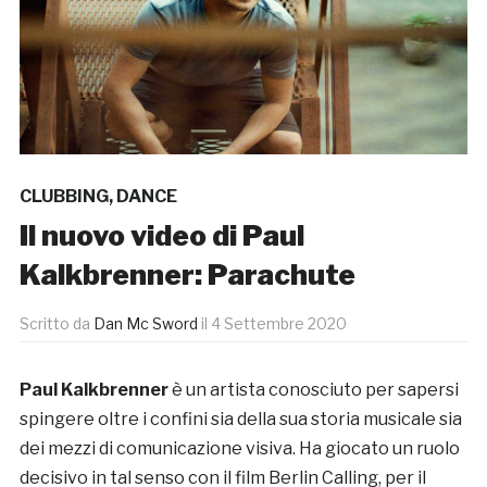
CLUBBING
,
DANCE
Il nuovo video di Paul
Kalkbrenner: Parachute
Scritto da
Dan Mc Sword
il
4 Settembre 2020
Paul Kalkbrenner
è un artista conosciuto per sapersi
spingere oltre i confini sia della sua storia musicale sia
dei mezzi di comunicazione visiva. Ha giocato un ruolo
decisivo in tal senso con il film Berlin Calling, per il