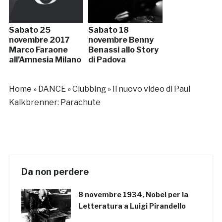
Sabato 25
Sabato 18
novembre 2017
novembre Benny
Marco Faraone
Benassi allo Story
all’Amnesia Milano
di Padova
Home
»
DANCE
»
Clubbing
»
Il nuovo video di Paul
Kalkbrenner: Parachute
Da non perdere
8 novembre 1934, Nobel per la
Letteratura a Luigi Pirandello