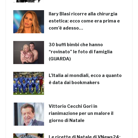
Ilary Blasi ricorre alla chirurgia
estetica: ecco come era prima e
com’è adesso…
30 buffi bimbi che hanno
“rovinato” le foto di famiglia
(GUARDA)
L’Italia ai mondiali, ecco a quanto
è data dai bookmakers
Vittorio Cecchi Gori in
rianimazione per un malore il
giorno di Natale
Le ricette di Natale di VNews24: