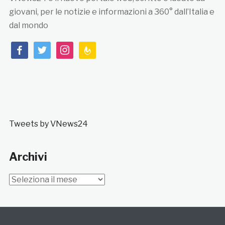
giovani, per le notizie e informazioni a 360° dall’Italia e
dal mondo
facebook
twitter
instagram
feedburner
Tweets by VNews24
Archivi
Archivi