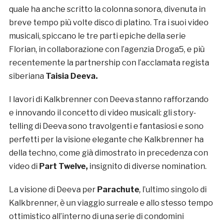
quale ha anche scritto la colonna sonora, divenuta in
breve tempo più volte disco di platino. Tra i suoi video
musicali, spiccano le tre parti epiche della serie
Florian, in collaborazione con l’agenzia Droga5, e più
recentemente la partnership con l’acclamata regista
siberiana
Taisia Deeva.
I lavori di Kalkbrenner con Deeva stanno rafforzando
e innovando il concetto di video musicali: gli story-
telling di Deeva sono travolgenti e fantasiosi e sono
perfetti per la visione elegante che Kalkbrenner ha
della techno, come già dimostrato in precedenza con
video di
Part Twelve,
insignito di diverse nomination.
La visione di Deeva per
Parachute
,
l’ultimo singolo di
Kalkbrenner, è un viaggio surreale e allo stesso tempo
ottimistico all’interno di una serie di condomini