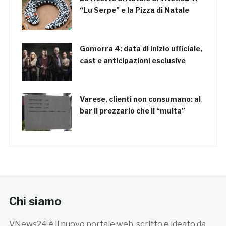
“Lu Serpe” e la Pizza di Natale
Gomorra 4: data di inizio ufficiale,
cast e anticipazioni esclusive
Varese, clienti non consumano: al
bar il prezzario che li “multa”
Chi siamo
VNews24 è il nuovo portale web, scritto e ideato da