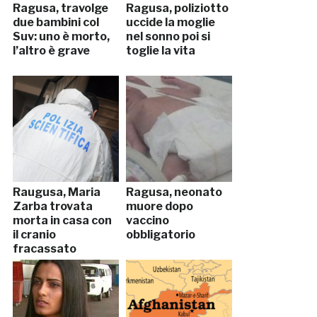
Ragusa, travolge
Ragusa, poliziotto
due bambini col
uccide la moglie
Suv: uno è morto,
nel sonno poi si
l’altro è grave
toglie la vita
Raugusa, Maria
Ragusa, neonato
Zarba trovata
muore dopo
morta in casa con
vaccino
il cranio
obbligatorio
fracassato