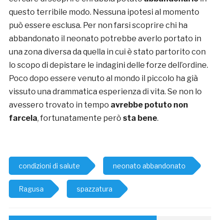
questo terribile modo. Nessuna ipotesi al momento
può essere esclusa. Per non farsi scoprire chi ha
abbandonato il neonato potrebbe averlo portato in
una zona diversa da quella in cui è stato partorito con
lo scopo di depistare le indagini delle forze dell’ordine.
Poco dopo essere venuto al mondo il piccolo ha già
vissuto una drammatica esperienza di vita. Se non lo
avessero trovato in tempo
avrebbe potuto non
farcela
, fortunatamente però
sta bene
.
condizioni di salute
neonato abbandonato
Ragusa
spazzatura