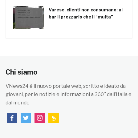
Varese, clienti non consumano: al
bar il prezzario che li “multa”
Chi siamo
VNews24 è il nuovo portale web, scritto e ideato da
giovani, per le notizie e informazioni a 360° dall’Italia e
dal mondo
facebook
twitter
instagram
feedburner