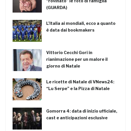
“rovinato” le foto di famiglia
(GUARDA)
L’Italia ai mondiali, ecco a quanto
è data dai bookmakers
Vittorio Cecchi Gori in
rianimazione per un malore il
giorno di Natale
Le ricette di Natale di VNews24:
“Lu Serpe” e la Pizza di Natale
Gomorra 4: data di inizio ufficiale,
cast e anticipazioni esclusive