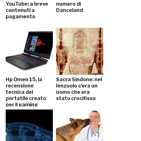
YouTube: a breve
numero di
contenuti a
Danceland
pagamento
Hp Omen 15, la
Sacra Sindone: nel
recensione
lenzuolo c’era un
tecnica del
uomo che era
portatile creato
stato crocifisso
per il gaming