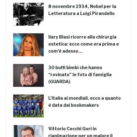
8 novembre 1934, Nobel per la
Letteratura a Luigi Pirandello
Ilary Blasi ricorre alla chirurgia
estetica: ecco come era prima e
com’è adesso…
30 buffi bimbi che hanno
“rovinato” le foto di famiglia
(GUARDA)
L’Italia ai mondiali, ecco a quanto
è data dai bookmakers
Vittorio Cecchi Gori in
rianimazione per un malore il