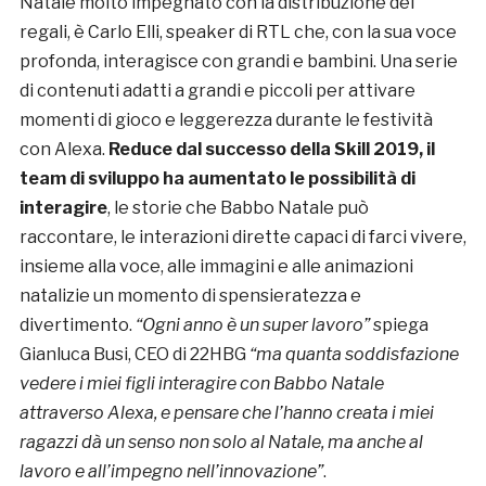
Natale molto impegnato con la distribuzione dei
regali, è Carlo Elli, speaker di RTL che, con la sua voce
profonda, interagisce con grandi e bambini. Una serie
di contenuti adatti a grandi e piccoli per attivare
momenti di gioco e leggerezza durante le festività
con Alexa.
Reduce dal successo della Skill 2019, il
team di sviluppo ha aumentato le possibilità di
interagire
, le storie che Babbo Natale può
raccontare, le interazioni dirette capaci di farci vivere,
insieme alla voce, alle immagini e alle animazioni
natalizie un momento di spensieratezza e
divertimento.
“Ogni anno è un super lavoro”
spiega
Gianluca Busi, CEO di 22HBG
“ma quanta soddisfazione
vedere i miei figli interagire con Babbo Natale
attraverso Alexa, e pensare che l’hanno creata i miei
ragazzi dà un senso non solo al Natale, ma anche al
lavoro e all’impegno nell’innovazione”
.