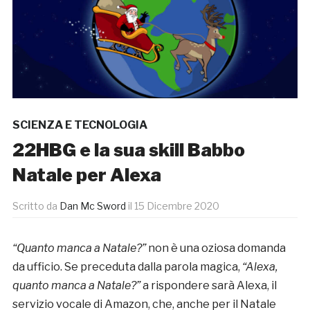
SCIENZA E TECNOLOGIA
22HBG e la sua skill Babbo
Natale per Alexa
Scritto da
Dan Mc Sword
il
15 Dicembre 2020
“Quanto manca a Natale?”
non è una oziosa domanda
da ufficio. Se preceduta dalla parola magica,
“Alexa,
quanto manca a Natale?”
a rispondere sarà Alexa, il
servizio vocale di Amazon, che, anche per il Natale