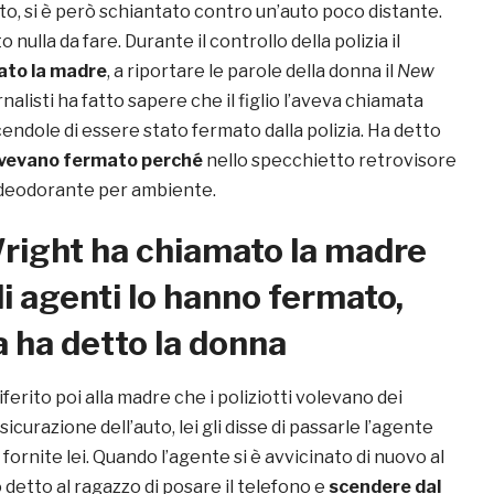
to, si è però schiantato contro un’auto poco distante.
o nulla da fare. Durante il controllo della polizia il
ato la madre
, a riportare le parole della donna il
New
rnalisti ha fatto sapere che il figlio l’aveva chiamata
icendole di essere stato fermato dalla polizia. Ha detto
avevano fermato perché
nello specchietto retrovisore
deodorante per ambiente.
right ha chiamato la madre
i agenti lo hanno fermato,
 ha detto la donna
ferito poi alla madre che i poliziotti volevano dei
sicurazione dell’auto, lei gli disse di passarle l’agente
 fornite lei. Quando l’agente si è avvicinato di nuovo al
 detto al ragazzo di posare il telefono e
scendere dal