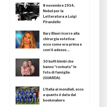
8 novembre 1934,
Nobel per la
Letteratura a Luigi
Pirandello
Ilary Blasi ricorre alla
chirurgia estetica:
ecco come era prima e
com’è adesso…
30 buffi bimbi che
hanno “rovinato” le
foto di famiglia
(GUARDA)
L’Italia ai mondiali, ecco
a quanto è data dai
bookmakers