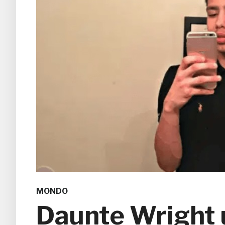
MONDO
Daunte Wright u