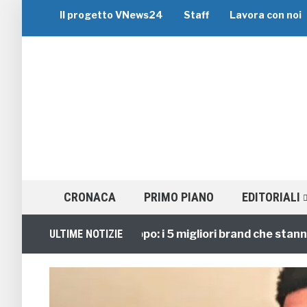
Il progetto VNews24
Staff
Lavora con noi
CRONACA
PRIMO PIANO
EDITORIALI
Viaggi di Gruppo: i 5 migliori brand che stanno gui
ULTIME NOTIZIE