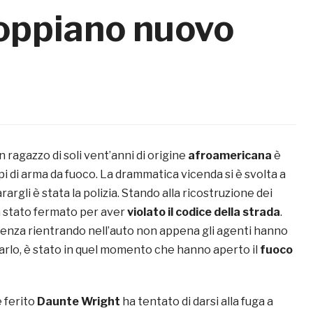
scoppiano nuovo
un ragazzo di soli vent’anni di origine
afroamericana
è
pi di arma da fuoco. La drammatica vicenda si è svolta a
argli è stata la polizia. Stando alla ricostruzione dei
ra stato fermato per aver
violato il codice della strada
.
enza rientrando nell’auto non appena gli agenti hanno
arlo, è stato in quel momento che hanno aperto il
fuoco
 ferito
Daunte Wright
ha tentato di darsi alla fuga a