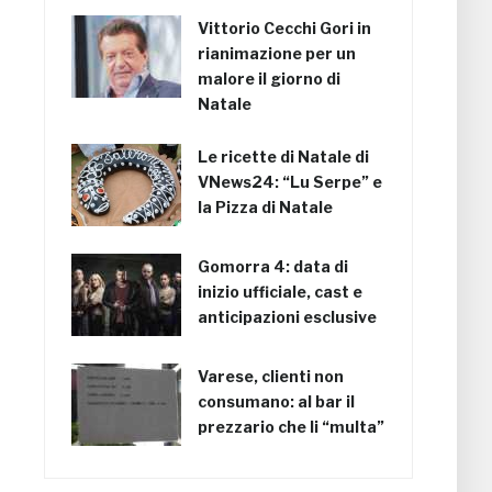
Vittorio Cecchi Gori in
rianimazione per un
malore il giorno di
Natale
Le ricette di Natale di
VNews24: “Lu Serpe” e
la Pizza di Natale
Gomorra 4: data di
inizio ufficiale, cast e
anticipazioni esclusive
Varese, clienti non
consumano: al bar il
prezzario che li “multa”