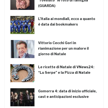
“rovinato” le foto di famiglia
(GUARDA)
L’Italia ai mondiali, ecco a quanto
è data dai bookmakers
Vittorio Cecchi Gori in
rianimazione per un malore il
giorno di Natale
Le ricette di Natale di VNews24:
“Lu Serpe” e la Pizza di Natale
Gomorra 4: data di inizio ufficiale,
cast e anticipazioni esclusive