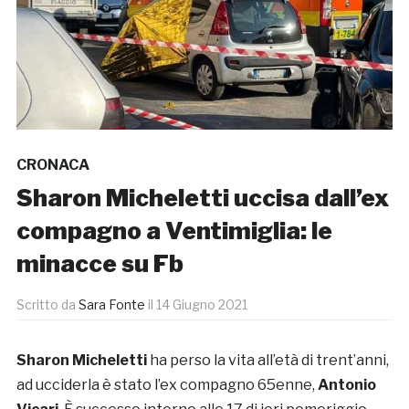
CRONACA
Sharon Micheletti uccisa dall’ex
compagno a Ventimiglia: le
minacce su Fb
Scritto da
Sara Fonte
il
14 Giugno 2021
Sharon Micheletti
ha perso la vita all’età di trent’anni,
ad ucciderla è stato l’ex compagno 65enne,
Antonio