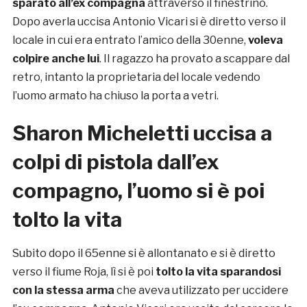
sparato all’ex compagna
attraverso il finestrino.
Dopo averla uccisa Antonio Vicari si è diretto verso il
locale in cui era entrato l’amico della 30enne,
voleva
colpire anche lui
. Il ragazzo ha provato a scappare dal
retro, intanto la proprietaria del locale vedendo
l’uomo armato ha chiuso la porta a vetri.
Sharon Micheletti uccisa a
colpi di pistola dall’ex
compagno, l’uomo si è poi
tolto la vita
Subito dopo il 65enne si è allontanato e si è diretto
verso il fiume Roja, lì si è poi
tolto la vita sparandosi
con la stessa arma
che aveva utilizzato per uccidere