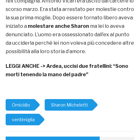
l’ex compagna. Antonio Vicari era uscito dal carcere lo
scorso marzo. Era stata arrestato per molestie contro
la sua prima moglie. Dopo essere tornato libero aveva
iniziato a
molestare anche Sharon
ma lei lo aveva
denunciato. L’uomo era ossessionato dall’ex al punto
da ucciderla perché lei non voleva più concedere altre
possibilità alla loro storia d’amore.
LEGGI ANCHE ->
Ardea, uccisi due fratellini: “Sono
morti tenendo la mano del padre”
Omicidio
Sharon Micheletti
ventimiglia