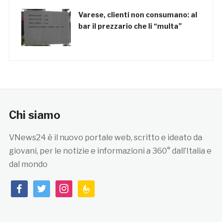
Varese, clienti non consumano: al
bar il prezzario che li “multa”
Chi siamo
VNews24 è il nuovo portale web, scritto e ideato da
giovani, per le notizie e informazioni a 360° dall’Italia e
dal mondo
facebook
twitter
instagram
feedburner