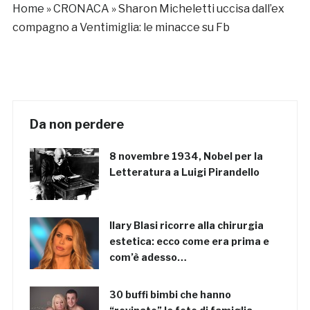
Home
»
CRONACA
»
Sharon Micheletti uccisa dall’ex
compagno a Ventimiglia: le minacce su Fb
Da non perdere
8 novembre 1934, Nobel per la
Letteratura a Luigi Pirandello
Ilary Blasi ricorre alla chirurgia
estetica: ecco come era prima e
com’è adesso…
30 buffi bimbi che hanno