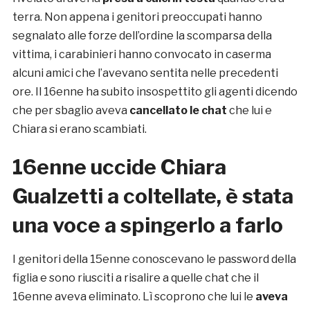
terra. Non appena i genitori preoccupati hanno
segnalato alle forze dell’ordine la scomparsa della
vittima, i carabinieri hanno convocato in caserma
alcuni amici che l’avevano sentita nelle precedenti
ore. Il 16enne ha subito insospettito gli agenti dicendo
che per sbaglio aveva
cancellato le chat
che lui e
Chiara si erano scambiati.
16enne uccide
Chiara
Gualzetti a coltellate, è stata
una voce a spingerlo a farlo
I genitori della 15enne conoscevano le password della
figlia e sono riusciti a risalire a quelle chat che il
16enne aveva eliminato. Lì scoprono che lui le
aveva