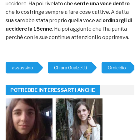
uccidere. Ha poi rivelato che
sente una voce dentro
che lo costringe sempre a fare cose cattive. A detta
sua sarebbe stata proprio quella voce ad
ordinargli di
uccidere la 15enne
. Ha poi aggiunto che l’ha punita
perché con le sue continue attenzioni lo opprimeva.
assassino
Chiara Gualzetti
Omicidio
POTREBBE INTERESSARTI ANCHE