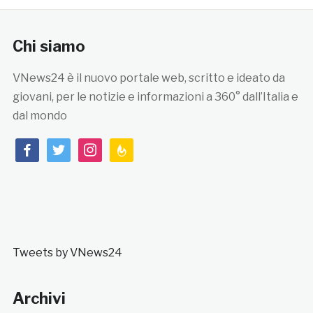
Chi siamo
VNews24 è il nuovo portale web, scritto e ideato da
giovani, per le notizie e informazioni a 360° dall’Italia e
dal mondo
facebook
twitter
instagram
feedburner
Tweets by VNews24
Archivi