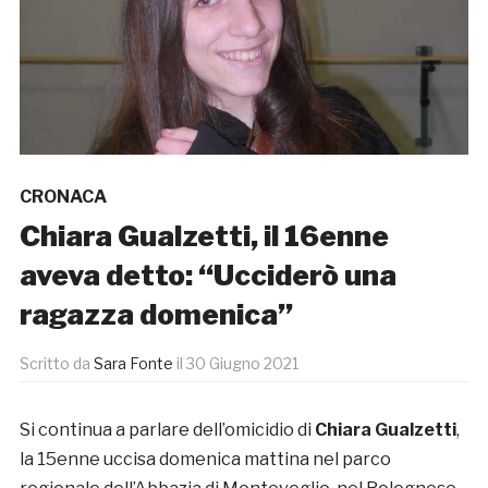
CRONACA
Chiara Gualzetti, il 16enne
aveva detto: “Ucciderò una
ragazza domenica”
Scritto da
Sara Fonte
il
30 Giugno 2021
Si continua a parlare dell’omicidio di
Chiara Gualzetti
,
la 15enne uccisa domenica mattina nel parco