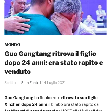
MONDO
Guo Gangtang ritrova il figlio
dopo 24 anni: era stato rapito e
venduto
Scritto da
Sara Fonte
il
14 Luglio 2021
Guo Gangtang
ha finalmente
ritrovato suo figlio
Xinzhen
dopo 24 anni
, il bimbo era stato rapito da