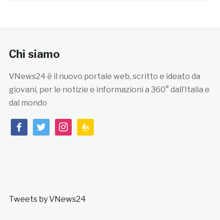
Chi siamo
VNews24 è il nuovo portale web, scritto e ideato da
giovani, per le notizie e informazioni a 360° dall’Italia e
dal mondo
facebook
twitter
instagram
feedburner
Tweets by VNews24