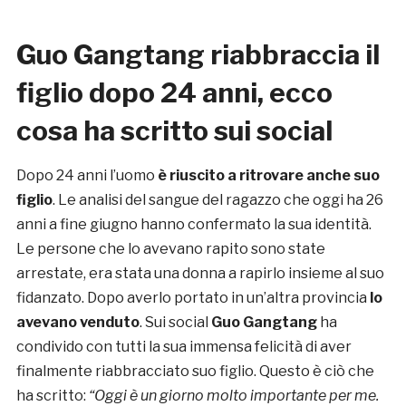
Guo Gangtang riabbraccia il
figlio dopo 24 anni, ecco
cosa ha scritto sui social
Dopo 24 anni l’uomo
è riuscito a ritrovare anche suo
figlio
. Le analisi del sangue del ragazzo che oggi ha 26
anni a fine giugno hanno confermato la sua identità.
Le persone che lo avevano rapito sono state
arrestate, era stata una donna a rapirlo insieme al suo
fidanzato. Dopo averlo portato in un’altra provincia
lo
avevano venduto
. Sui social
Guo Gangtang
ha
condivido con tutti la sua immensa felicità di aver
finalmente riabbracciato suo figlio. Questo è ciò che
ha scritto:
“Oggi è un giorno molto importante per me.