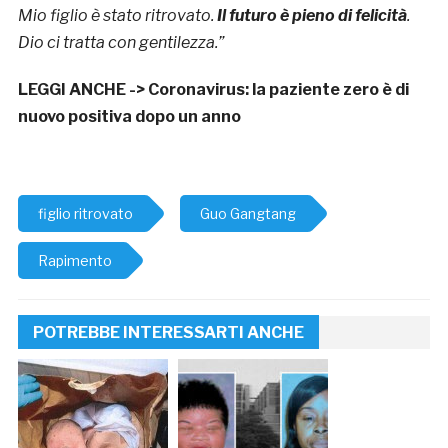
Mio figlio è stato ritrovato.
Il futuro è pieno di felicità
.
Dio ci tratta con gentilezza.”
LEGGI ANCHE ->
Coronavirus: la paziente zero è di
nuovo positiva dopo un anno
figlio ritrovato
Guo Gangtang
Rapimento
POTREBBE INTERESSARTI ANCHE