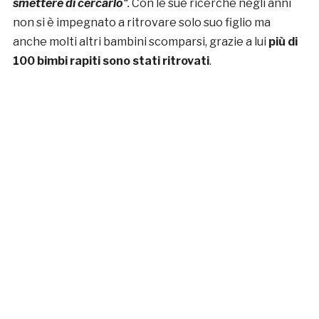
smettere di cercarlo
“.
Con le sue ricerche negli anni
non si è impegnato a ritrovare solo suo figlio ma
anche molti altri bambini scomparsi, grazie a lui
più di
100 bimbi rapiti sono stati ritrovati
.