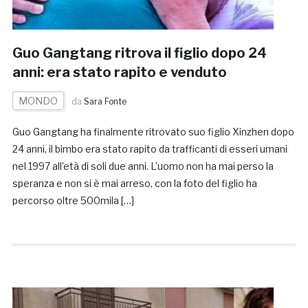
Guo Gangtang ritrova il figlio dopo 24
anni: era stato rapito e venduto
MONDO
da
Sara Fonte
Guo Gangtang ha finalmente ritrovato suo figlio Xinzhen dopo
24 anni, il bimbo era stato rapito da trafficanti di esseri umani
nel 1997 all’età di soli due anni. L’uomo non ha mai perso la
speranza e non si è mai arreso, con la foto del figlio ha
percorso oltre 500mila […]