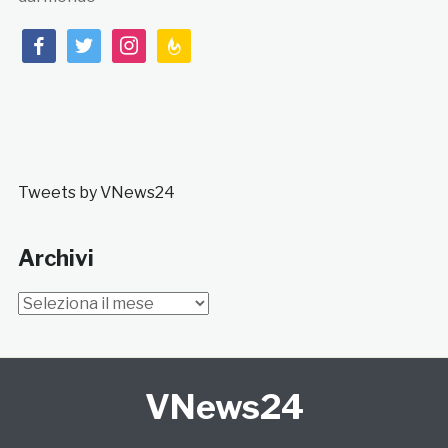
facebook
twitter
instagram
feedburner
Tweets by VNews24
Archivi
Archivi
VNews24