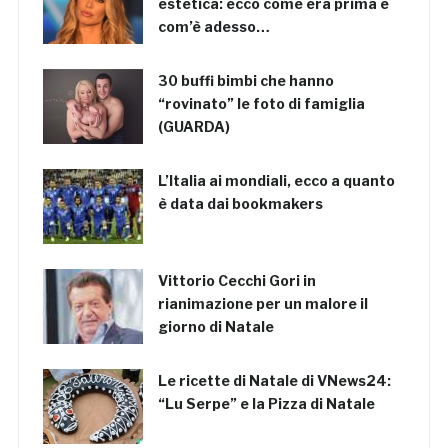
estetica: ecco come era prima e
com’è adesso…
30 buffi bimbi che hanno
“rovinato” le foto di famiglia
(GUARDA)
L’Italia ai mondiali, ecco a quanto
è data dai bookmakers
Vittorio Cecchi Gori in
rianimazione per un malore il
giorno di Natale
Le ricette di Natale di VNews24:
“Lu Serpe” e la Pizza di Natale