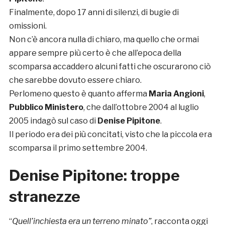
Finalmente, dopo 17 anni di silenzi, di bugie di
omissioni.
Non c’è ancora nulla di chiaro, ma quello che ormai
appare sempre più certo è che all’epoca della
scomparsa accaddero alcuni fatti che oscurarono ciò
che sarebbe dovuto essere chiaro.
Perlomeno questo è quanto afferma
Maria Angioni
,
Pubblico Ministero
, che dall’ottobre 2004 al luglio
2005 indagò sul caso di
Denise Pipitone
.
Il periodo era dei più concitati, visto che la piccola era
scomparsa il primo settembre 2004.
Denise Pipitone: troppe
stranezze
“
Quell’inchiesta era un terreno minato”
, racconta oggi