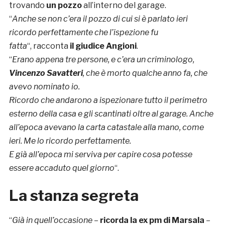
trovando
un pozzo
all’interno del garage.
“
Anche se non c’era il pozzo di cui si è parlato ieri
ricordo perfettamente che l’ispezione fu
fatta
“, racconta
il giudice Angioni
.
“
Erano appena tre persone, e c’era un criminologo,
Vincenzo Savatteri
, che è morto qualche anno fa, che
avevo nominato io.
Ricordo che andarono a ispezionare tutto il perimetro
esterno della casa e gli scantinati oltre al garage. Anche
all’epoca avevano la carta catastale alla mano, come
ieri. Me lo ricordo perfettamente.
E già all’epoca mi serviva per capire cosa potesse
essere accaduto quel giorno
“.
La stanza segreta
“
Già in quell’occasione
–
ricorda la ex pm di Marsala
–