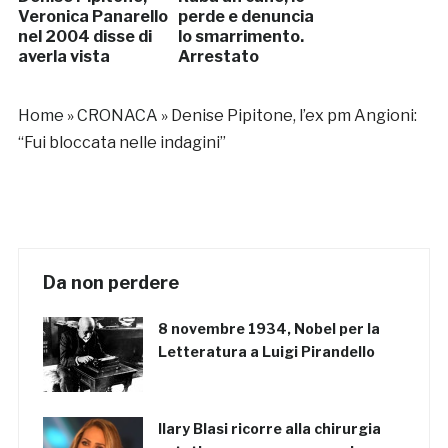
Veronica Panarello
perde e denuncia
nel 2004 disse di
lo smarrimento.
averla vista
Arrestato
Home
»
CRONACA
»
Denise Pipitone, l’ex pm Angioni:
“Fui bloccata nelle indagini”
Da non perdere
8 novembre 1934, Nobel per la
Letteratura a Luigi Pirandello
Ilary Blasi ricorre alla chirurgia