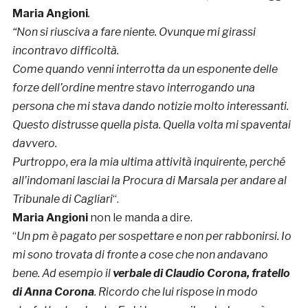
Maria Angioni
.
“Non si riusciva a fare niente. Ovunque mi girassi
incontravo difficoltà.
Come quando venni interrotta da un esponente delle
forze dell’ordine mentre stavo interrogando una
persona che mi stava dando notizie molto interessanti.
Questo distrusse quella pista. Quella volta mi spaventai
davvero.
Purtroppo, era la mia ultima attività inquirente, perché
all’indomani lasciai la Procura di Marsala per andare al
Tribunale di Cagliari
“.
Maria Angioni
non le manda a dire.
“
Un pm è pagato per sospettare e non per rabbonirsi. Io
mi sono trovata di fronte a cose che non andavano
bene. Ad esempio il
verbale di Claudio Corona, fratello
di Anna Corona
. Ricordo che lui rispose in modo