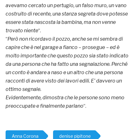
avevamo cercato un pertugio, un falso muro, un vano
costruito di recente, una stanza segreta dove potesse
essere stata nascosta la bambina, ma non venne
trovato niente
“.
“
Però non ricordavo il pozzo, anche se mi sembra di
capire che è nel garage a fianco
– prosegue –
ed è
molto importante che questo pozzo sia stato indicato
da una persona che ha fatto una segnalazione. Perché
un conto è andare a naso e un altro che una persona
racconti di avere visto dei lavori edili. E’ davvero un
ottimo segnale.
Evidentemente, dimostra che le persone sono meno
preoccupate e finalmente parlano
“.
Anna Corona
denise pipitone