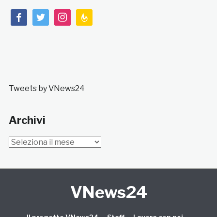
facebook
twitter
instagram
feedburner
Tweets by VNews24
Archivi
Archivi
VNews24