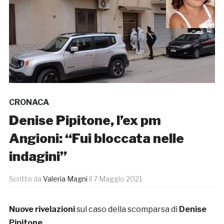
CRONACA
Denise Pipitone, l’ex pm
Angioni: “Fui bloccata nelle
indagini”
Scritto da
Valeria Magni
il
7 Maggio 2021
Nuove rivelazioni
sul caso della scomparsa di
Denise
Pipitone
.