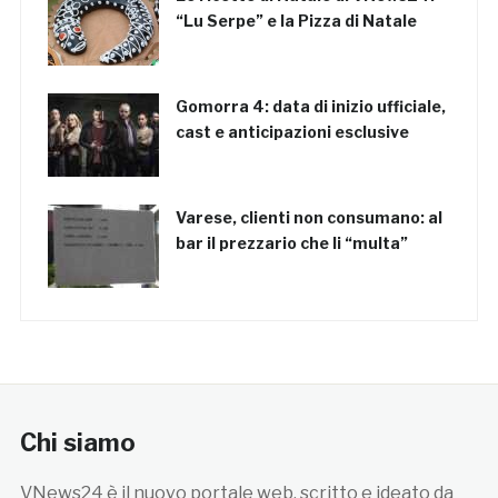
“Lu Serpe” e la Pizza di Natale
Gomorra 4: data di inizio ufficiale,
cast e anticipazioni esclusive
Varese, clienti non consumano: al
bar il prezzario che li “multa”
Chi siamo
VNews24 è il nuovo portale web, scritto e ideato da