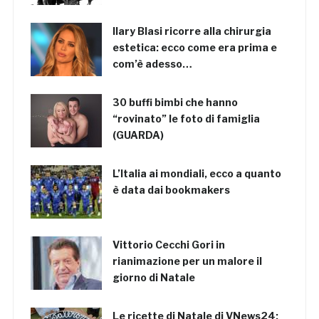
Ilary Blasi ricorre alla chirurgia
estetica: ecco come era prima e
com’è adesso…
30 buffi bimbi che hanno
“rovinato” le foto di famiglia
(GUARDA)
L’Italia ai mondiali, ecco a quanto
è data dai bookmakers
Vittorio Cecchi Gori in
rianimazione per un malore il
giorno di Natale
Le ricette di Natale di VNews24: