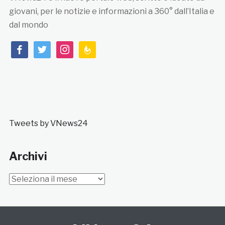
giovani, per le notizie e informazioni a 360° dall’Italia e
dal mondo
facebook
twitter
instagram
feedburner
Tweets by VNews24
Archivi
Archivi