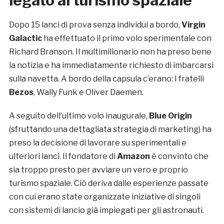
legato al turismo spaziale
Dopo 15 lanci di prova senza individui a bordo,
Virgin
Galactic
ha effettuato il primo volo sperimentale con
Richard Branson. Il multimilionario non ha preso bene
la notizia e ha immediatamente richiesto di imbarcarsi
sulla navetta. A bordo della capsula c’erano: I fratelli
Bezos
, Wally Funk e Oliver Daemen.
A seguito dell’ultimo volo inaugurale,
Blue Origin
(sfruttando una dettagliata strategia di marketing) ha
preso la decisione di lavorare su sperimentali e
ulteriori lanci. Il fondatore di
Amazon
è convinto che
sia troppo presto per avviare un vero e proprio
turismo spaziale. Ciò deriva dalle esperienze passate
con cui erano state organizzate iniziative di singoli
con sistemi di lancio già impiegati per gli astronauti.