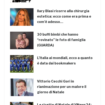
Ilary Blasi ricorre alla chirurgia
estetica: ecco come era prima e
com’è adesso…
30 buffi bimbi che hanno
“rovinato” le foto di famiglia
(GUARDA)
L’Italia ai mondiali, ecco a quanto
è data dai bookmakers
Vittorio Cecchi Gori in
rianimazione per un malore il
giorno di Natale
Le ricette di Natale di VNews24: