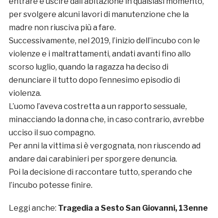
entrare e uscire dall’abitazione in qualsiasi momento,
per svolgere alcuni lavori di manutenzione che la
madre non riusciva più a fare.
Successivamente, nel 2019, l’inizio dell’incubo con le
violenze e i maltrattamenti, andati avanti fino allo
scorso luglio, quando la ragazza ha deciso di
denunciare il tutto dopo l’ennesimo episodio di
violenza.
L’uomo l’aveva costretta a un rapporto sessuale,
minacciando la donna che, in caso contrario, avrebbe
ucciso il suo compagno.
Per anni la vittima si è vergognata, non riuscendo ad
andare dai carabinieri per sporgere denuncia.
Poi la decisione di raccontare tutto, sperando che
l’incubo potesse finire.
Leggi anche:
Tragedia a Sesto San Giovanni, 13enne