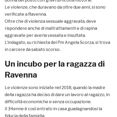
donna del posto con gravi difficoltà motorie.
Le violenze, che duravano da oltre due anni, si sono
verificate a Ravenna.
Oltre che di violenza sessuale aggravata, deve
rispondere anche di maltrattamenti e di rapina
aggravate per averla vessata e insultata.
L’indagato, su richiesta del Pm Angela Scorza, si trova
in carcere da sabato scorso.
Un incubo per la ragazza di
Ravenna
Le violenze sono iniziate nel 2018, quando la madre
della ragazza ha deciso di dare un lavoro al ragazzo, in
difficoltà economiche e senza occupazione.
Il 34enne è così entrato in casa guadagnandosi la
fiducia della famiglia.