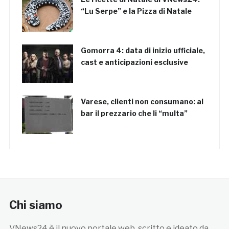
“Lu Serpe” e la Pizza di Natale
Gomorra 4: data di inizio ufficiale,
cast e anticipazioni esclusive
Varese, clienti non consumano: al
bar il prezzario che li “multa”
Chi siamo
VNews24 è il nuovo portale web, scritto e ideato da