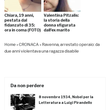
Chiara, 19 anni,
Valentina Pitzalis:
pestata dal
la storia della
fidanzato di 35:
donna sfigurata
ora in coma (FOTO)
dall’ex marito
Home
»
CRONACA
»
Ravenna, arrestato operaio: da
due anni violentava una ragazza disabile
Da non perdere
8 novembre 1934, Nobel per la
Letteratura a Luigi Pirandello