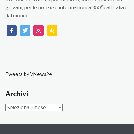
giovani, per le notizie e informazioni a 360° dall’Italia e
dal mondo
facebook
twitter
instagram
feedburner
Tweets by VNews24
Archivi
Archivi