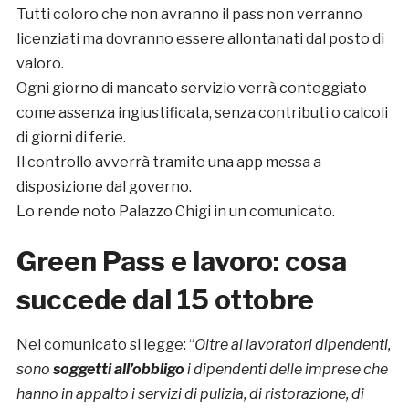
Tutti coloro che non avranno il pass non verranno
licenziati ma dovranno essere allontanati dal posto di
valoro.
Ogni giorno di mancato servizio verrà conteggiato
come assenza ingiustificata, senza contributi o calcoli
di giorni di ferie.
Il controllo avverrà tramite una app messa a
disposizione dal governo.
Lo rende noto Palazzo Chigi in un comunicato.
Green Pass e lavoro: cosa
succede dal 15 ottobre
Nel comunicato si legge: “
Oltre ai lavoratori dipendenti,
sono
soggetti all’obbligo
i dipendenti delle imprese che
hanno in appalto i servizi di pulizia, di ristorazione, di