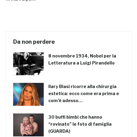
Da non perdere
8 novembre 1934, Nobel per la
Letteratura a Luigi Pirandello
Ilary Blasi ricorre alla chirurgia
estetica: ecco come era prima e
com’è adesso…
30 buffi bimbi che hanno
“rovinato” le foto di famiglia
(GUARDA)