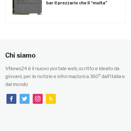
bar il prezzario che li “multa”
Chi siamo
VNews24 è il nuovo portale web, scritto e ideato da
giovani, per le notizie e informazioni a 360° dall’Italia e
dal mondo
facebook
twitter
instagram
feedburner