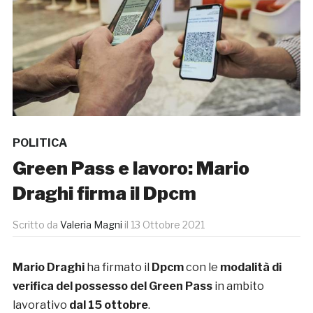
POLITICA
Green Pass e lavoro: Mario
Draghi firma il Dpcm
Scritto da
Valeria Magni
il
13 Ottobre 2021
Mario Draghi
ha firmato il
Dpcm
con le
modalità di
verifica del possesso del Green Pass
in ambito
lavorativo
dal 15 ottobre
.