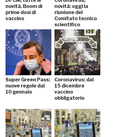
DPCM, tutte le
Coronavirus,
novità. Boom di
novità: oggi la
prime dosi di
riunione del
vaccino
Comitato tecnico
scientifico
Super Green Pass:
Coronavirus: dal
nuove regole dal
15 dicembre
10 gennaio
vaccino
obbligatorio