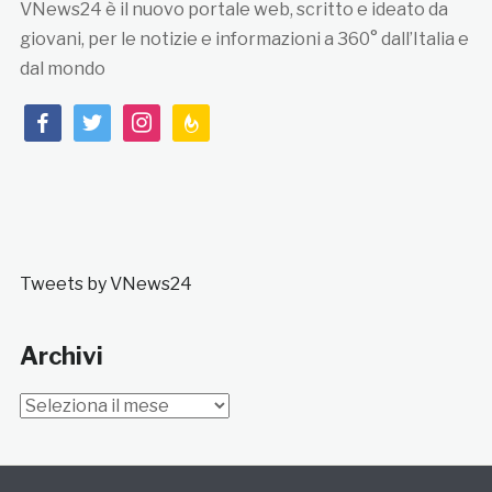
VNews24 è il nuovo portale web, scritto e ideato da
giovani, per le notizie e informazioni a 360° dall’Italia e
dal mondo
facebook
twitter
instagram
feedburner
Tweets by VNews24
Archivi
Archivi