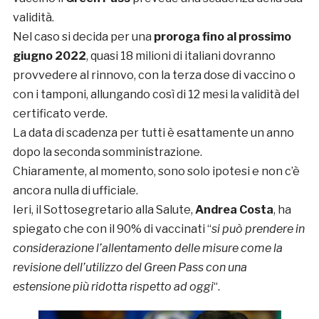
validità.
Nel caso si decida per una
proroga fino al prossimo
giugno 2022
, quasi 18 milioni di italiani dovranno
provvedere al rinnovo, con la terza dose di vaccino o
con i tamponi, allungando così di 12 mesi la validità del
certificato verde.
La data di scadenza per tutti è esattamente un anno
dopo la seconda somministrazione.
Chiaramente, al momento, sono solo ipotesi e non c’è
ancora nulla di ufficiale.
Ieri, il Sottosegretario alla Salute,
Andrea Costa
, ha
spiegato che con il 90% di vaccinati “
si può prendere in
considerazione l’allentamento delle misure come la
revisione dell’utilizzo del Green Pass con una
estensione più ridotta rispetto ad oggi
“.