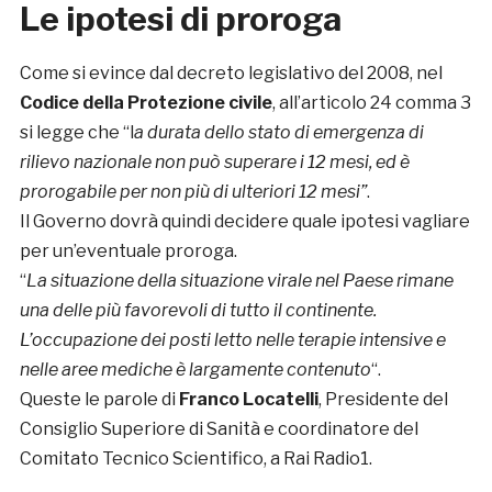
Le ipotesi di proroga
Come si evince dal decreto legislativo del 2008, nel
Codice della
Protezione civile
, all’articolo 24 comma 3
si legge che “l
a durata dello stato di emergenza di
rilievo nazionale non può superare i 12 mesi, ed è
prorogabile per non più di ulteriori 12 mesi”
.
Il Governo dovrà quindi decidere quale ipotesi vagliare
per un’eventuale proroga.
“
La situazione della situazione virale nel Paese rimane
una delle più favorevoli di tutto il continente.
L’occupazione dei posti letto nelle terapie intensive e
nelle aree mediche è largamente contenuto
“.
Queste le parole di
Franco Locatelli
, Presidente del
Consiglio Superiore di Sanità e coordinatore del
Comitato Tecnico Scientifico, a Rai Radio1.