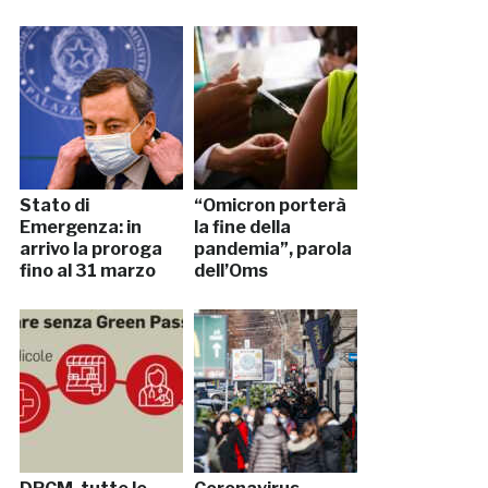
Stato di
“Omicron porterà
Emergenza: in
la fine della
arrivo la proroga
pandemia”, parola
fino al 31 marzo
dell’Oms