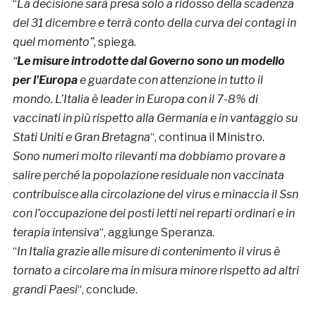
“
La decisione sarà presa solo a ridosso della scadenza
del 31 dicembre e terrà conto della curva dei contagi in
quel momento”
, spiega.
“
Le misure introdotte dal Governo sono un modello
per l’Europa
e guardate con attenzione in tutto il
mondo. L’Italia è leader in Europa con il 7-8% di
vaccinati in più rispetto alla Germania e in vantaggio su
Stati Uniti e Gran Bretagna
“, continua il Ministro.
Sono numeri molto rilevanti ma dobbiamo provare a
salire perché la popolazione residuale non vaccinata
contribuisce alla circolazione del virus e minaccia il Ssn
con l’occupazione dei posti letti nei reparti ordinari e in
terapia intensiva
“, aggiunge Speranza.
“
In Italia grazie alle misure di contenimento il virus è
tornato a circolare ma in misura minore rispetto ad altri
grandi Paesi
“, conclude.