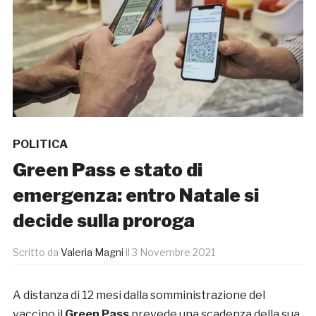
POLITICA
Green Pass e stato di
emergenza: entro Natale si
decide sulla proroga
Scritto da
Valeria Magni
il
3 Novembre 2021
A distanza di 12 mesi dalla somministrazione del
vaccino il
Green Pass
prevede una scadenza della sua