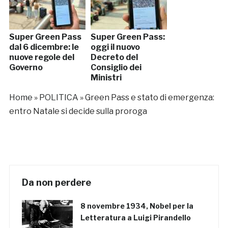
Super Green Pass
Super Green Pass:
dal 6 dicembre: le
oggi il nuovo
nuove regole del
Decreto del
Governo
Consiglio dei
Ministri
Home
»
POLITICA
»
Green Pass e stato di emergenza:
entro Natale si decide sulla proroga
Da non perdere
8 novembre 1934, Nobel per la
Letteratura a Luigi Pirandello