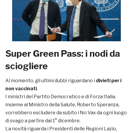
Super Green Pass: i nodi da
sciogliere
Al momento, gli ultimi dubbi riguardano i
divieti per i
non vaccinati
.
I ministri del Partito Democratico e di Forza Italia,
insieme al Ministro della Salute, Roberto Speranza,
vorrebbero escludere da subito i No Vax da ogni luogo
di svago a partire dal 1° dicembre.
La novità riguarda i Presidenti delle Regioni Lazio,