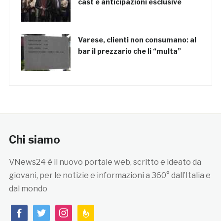
cast e anticipazioni esclusive
Varese, clienti non consumano: al
bar il prezzario che li “multa”
Chi siamo
VNews24 è il nuovo portale web, scritto e ideato da
giovani, per le notizie e informazioni a 360° dall’Italia e
dal mondo
facebook
twitter
instagram
feedburner