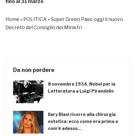
fino al 31 marzo
Home
»
POLITICA
»
Super Green Pass: oggi il nuovo
Decreto del Consiglio dei Ministri
Da non perdere
8 novembre 1934, Nobel per la
Letteratura a Luigi Pirandello
Ilary Blasi ricorre alla chirurgia
estetica: ecco come era prima e
com’è adesso…