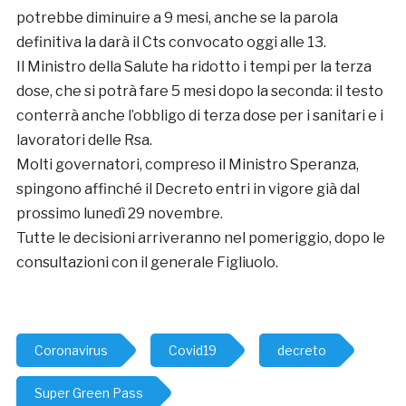
potrebbe diminuire a 9 mesi, anche se la parola
definitiva la darà il Cts convocato oggi alle 13.
Il Ministro della Salute ha ridotto i tempi per la terza
dose, che si potrà fare 5 mesi dopo la seconda: il testo
conterrà anche l’obbligo di terza dose per i sanitari e i
lavoratori delle Rsa.
Molti governatori, compreso il Ministro Speranza,
spingono affinché il Decreto entri in vigore già dal
prossimo lunedì 29 novembre.
Tutte le decisioni arriveranno nel pomeriggio, dopo le
consultazioni con il generale Figliuolo.
Coronavirus
Covid19
decreto
Super Green Pass