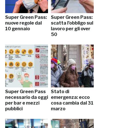
Super Green Pass:
Super Green Pass:
nuove regole dal
scatta l’obbligo sul
10 gennaio
lavoro per gli over
50
Super Green Pass
Stato di
necessario da oggi
emergenza: ecco
per bar e mezzi
cosa cambia dal 31
pubblici
marzo