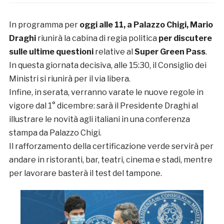
In programma per
oggi alle 11, a Palazzo Chigi, Mario
Draghi
riunirà la cabina di regia politica
per discutere
sulle ultime questioni
relative al
Super Green Pass
.
In questa giornata decisiva, alle 15:30, il Consiglio dei
Ministri si riunirà per il via libera.
Infine, in serata, verranno varate le nuove regole in
vigore dal 1° dicembre: sarà il Presidente Draghi al
illustrare le novità agli italiani in una conferenza
stampa da Palazzo Chigi.
Il rafforzamento della certificazione verde servirà per
andare in ristoranti, bar, teatri, cinema e stadi, mentre
per lavorare basterà il test del tampone.