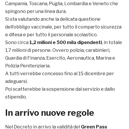
Campania, Toscana, Puglia, Lombardia e Veneto che
spingono per una linea dura.
Si sta valutando anche la delicata questione
dell’obbligo vaccinale, per tutto il comparto sicurezza
e difesa e per tutto il personale scolastico.
Sono circa
1,2 milioni e 500 mila dipendenti
, in totale
1,7 milioni di persone. Ovvero polizia, carabinieri,
Guardia di Finanza, Esercito, Aeronautica, Marina e
Polizia Penitenziaria.
A tutti verrebbe concesso fino al 15 dicembre per
adeguarsi.
Poi scatterebbe la sospensione dal servizio e dallo
stipendio.
In arrivo nuove regole
Nel Decreto in arrivo la validità del
Green Pass