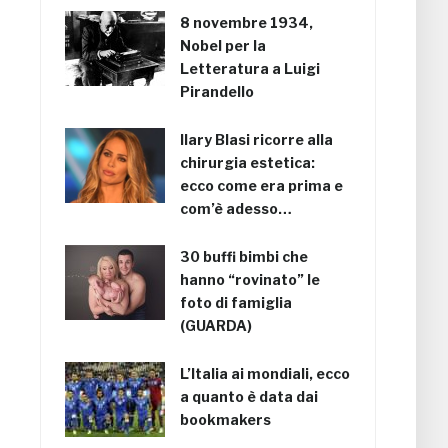
8 novembre 1934,
Nobel per la
Letteratura a Luigi
Pirandello
Ilary Blasi ricorre alla
chirurgia estetica:
ecco come era prima e
com’è adesso…
30 buffi bimbi che
hanno “rovinato” le
foto di famiglia
(GUARDA)
L’Italia ai mondiali, ecco
a quanto è data dai
bookmakers