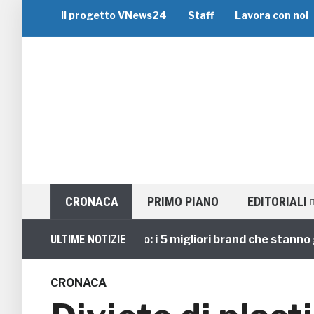
Il progetto VNews24
Staff
Lavora con noi
CRONACA
PRIMO PIANO
EDITORIALI
Viaggi di Gruppo: i 5 migliori brand che stanno guida
ULTIME NOTIZIE
CRONACA