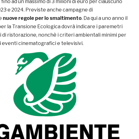
 fino ad un massimo di 3 milioni di euro per ciauscuno
2023 e 2024. Previste anche campagne di
e
nuove regole per lo smaltimento
. Da qui a uno anno il
er la Transione Ecologica dovrà indicare i paremetri
i di ristorazione, nonchè i criteri ambientali minimi per
i eventi cinematografici e televisivi.