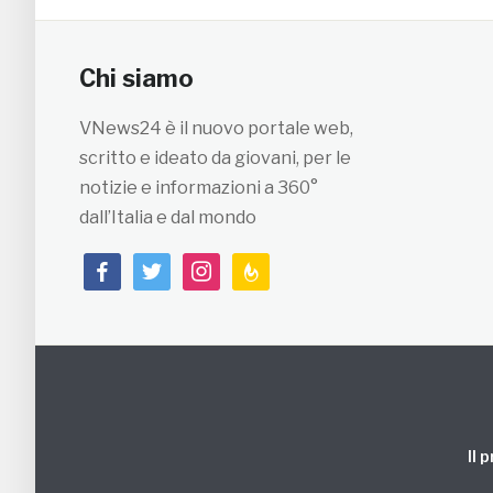
Chi siamo
VNews24 è il nuovo portale web,
scritto e ideato da giovani, per le
notizie e informazioni a 360°
dall’Italia e dal mondo
facebook
twitter
instagram
feedburner
Il