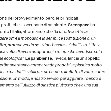
onti del provvedimento, però, le principali
-profit che si occupano di ambiente.
Greenpace
ha
ente l’Italia, affermando che
“la direttiva offriva
dare oltre il monouso e la semplice sostituzione di un
tro, promuovendo soluzioni basate sul riutilizzo. L’Italia
na volta di avere un approccio miopeche favorisce solo
one ecologica”
.
Legambiente
, invece, lancia un appello:
 settimane stanno comparendo prodotti in plastica molto
ouso ma riutilizzabili per un numero limitato di volte, come
ezioni. Un modo, a nostro avviso, per aggirare il bando e
emento dell’utilizzo di plastica piuttosto che a una sua