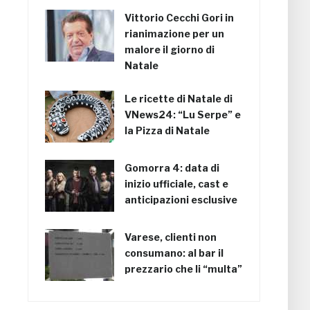
Vittorio Cecchi Gori in
rianimazione per un
malore il giorno di
Natale
Le ricette di Natale di
VNews24: “Lu Serpe” e
la Pizza di Natale
Gomorra 4: data di
inizio ufficiale, cast e
anticipazioni esclusive
Varese, clienti non
consumano: al bar il
prezzario che li “multa”