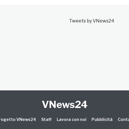
Tweets by VNews24
VNews24
 progetto VNews24
Staff
Lavora con noi
Pubblicità
Conta