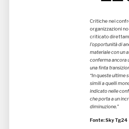
Critiche nei confr
organizzazioni no
criticato direttam
l’opportunità di an
materiale con un al
conferma ancora u
una finta transizi
“In queste ultime
simili a quelli mon
indicato nelle conf
che porta a un incr
diminuzione.”
Fonte:
Sky Tg24