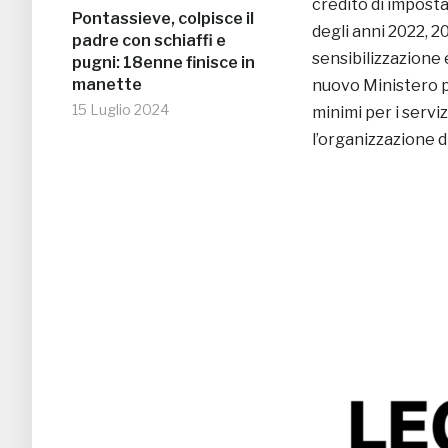
credito di imposta
Pontassieve, colpisce il
degli anni 2022, 
padre con schiaffi e
sensibilizzazione 
pugni: 18enne finisce in
manette
nuovo Ministero p
15 Luglio 2024
minimi per i serviz
l’organizzazione d