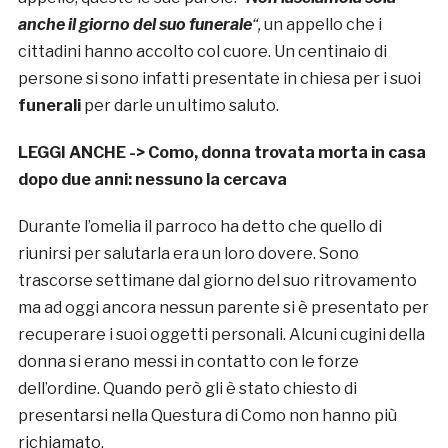
anche il giorno del suo funerale
“,
un appello che i
cittadini hanno accolto col cuore. Un centinaio di
persone si sono infatti presentate in chiesa per i suoi
funerali
per darle un ultimo saluto.
LEGGI ANCHE ->
Como, donna trovata morta in casa
dopo due anni: nessuno la cercava
Durante l’omelia il parroco ha detto che quello di
riunirsi per salutarla era un loro dovere. Sono
trascorse settimane dal giorno del suo ritrovamento
ma ad oggi ancora nessun parente si è presentato per
recuperare i suoi oggetti personali. Alcuni cugini della
donna si erano messi in contatto con le forze
dell’ordine. Quando però gli è stato chiesto di
presentarsi nella Questura di Como non hanno più
richiamato.