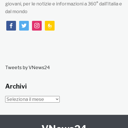
giovani, per le notizie e informazioni a 360° dall’Italia e
dal mondo
facebook
twitter
instagram
feedburner
Tweets by VNews24
Archivi
Archivi