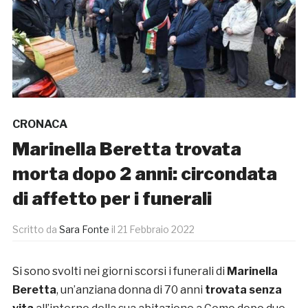
CRONACA
Marinella Beretta trovata
morta dopo 2 anni: circondata
di affetto per i funerali
Scritto da
Sara Fonte
il
21 Febbraio 2022
Si sono svolti nei giorni scorsi i funerali di
Marinella
Beretta
, un’anziana donna di 70 anni
trovata senza