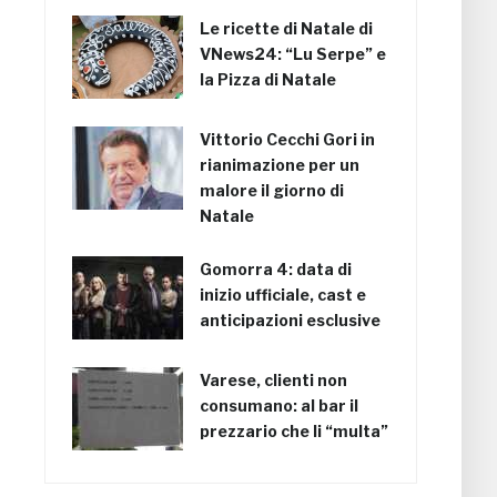
Le ricette di Natale di
VNews24: “Lu Serpe” e
la Pizza di Natale
Vittorio Cecchi Gori in
rianimazione per un
malore il giorno di
Natale
Gomorra 4: data di
inizio ufficiale, cast e
anticipazioni esclusive
Varese, clienti non
consumano: al bar il
prezzario che li “multa”