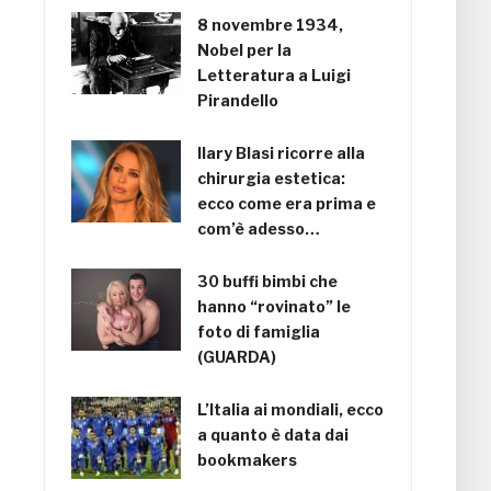
8 novembre 1934,
Nobel per la
Letteratura a Luigi
Pirandello
Ilary Blasi ricorre alla
chirurgia estetica:
ecco come era prima e
com’è adesso…
30 buffi bimbi che
hanno “rovinato” le
foto di famiglia
(GUARDA)
L’Italia ai mondiali, ecco
a quanto è data dai
bookmakers