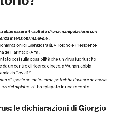
torio?
trebbe essere il risultato di una manipolazione con
senza intenzioni malevole
”.
ichiarazioni di
Giorgio Palù
, Virologo e Presidente
na del Farmaco (Aifa).
to così sulla possibilità che un virus fuoriuscito
 da un centro di ricerca cinese, a Wuhan, abbia
emia da Covid19.
salto di specie animale-uomo potrebbe risultare da cause
irus del pipistrello
”, ha spiegato in una recente
us: le dichiarazioni di Giorgio