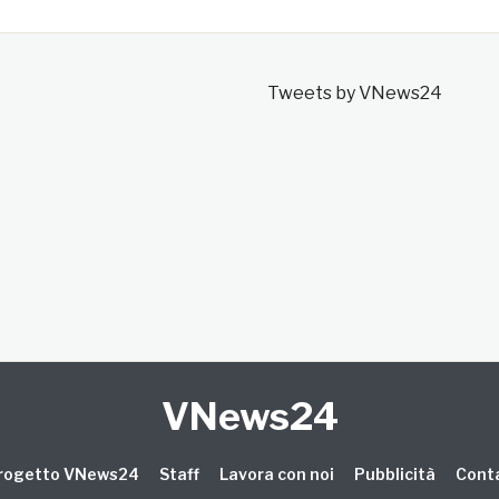
Tweets by VNews24
VNews24
 progetto VNews24
Staff
Lavora con noi
Pubblicità
Conta